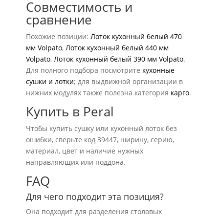
Совместимость и
сравнение
Похожие позиции:
Лоток кухонный белый 470
мм Volpato
,
Лоток кухонный белый 440 мм
Volpato
,
Лоток кухонный белый 390 мм Volpato
.
Для полного подбора посмотрите
кухонные
сушки и лотки
; для выдвижной организации в
нижних модулях также полезна категория
карго
.
Купить в Peral
Чтобы купить сушку или кухонный лоток без
ошибки, сверьте код 39447, ширину, серию,
материал, цвет и наличие нужных
направляющих или поддона.
FAQ
Для чего подходит эта позиция?
Она подходит для разделения столовых