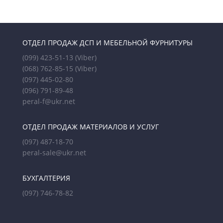
ОТДЕЛ ПРОДАЖ ДСП И МЕБЕЛЬНОЙ ФУРНИТУРЫ
(099) 423-51-13
(Viber)
(068) 762-85-15
(Viber)
(097) 445-02-80
(096) 791-89-48
peral-f@ukr.net
ОТДЕЛ ПРОДАЖ МАТЕРИАЛОВ И УСЛУГ
(097) 487-18-70
peral-sale@ukr.net
БУХГАЛТЕРИЯ
(097) 746-78-82