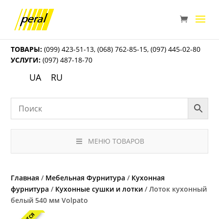
ТОВАРЫ:
(099) 423-51-13
,
(068) 762-85-15
,
(097) 445-02-80
УСЛУГИ:
(097) 487-18-70
UA
RU
МЕНЮ ТОВАРОВ
Главная
/
Мебельная Фурнитура
/
Кухонная
фурнитура
/
Кухонные сушки и лотки
/ Лоток кухонный
белый 540 мм Volpato