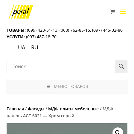
ТОВАРЫ:
(099) 423-51-13
,
(068) 762-85-15
,
(097) 445-02-80
УСЛУГИ:
(097) 487-18-70
UA
RU
МЕНЮ ТОВАРОВ
Главная
/
Фасады
/
МДФ плиты мебельные
/ МДФ
панель AGT 6021 — Хром серый