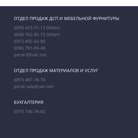
ОТДЕЛ ПРОДАЖ ДСП И МЕБЕЛЬНОЙ ФУРНИТУРЫ
(099) 423-51-13
(Viber)
(068) 762-85-15
(Viber)
(097) 445-02-80
(096) 791-89-48
peral-f@ukr.net
ОТДЕЛ ПРОДАЖ МАТЕРИАЛОВ И УСЛУГ
(097) 487-18-70
peral-sale@ukr.net
БУХГАЛТЕРИЯ
(097) 746-78-82