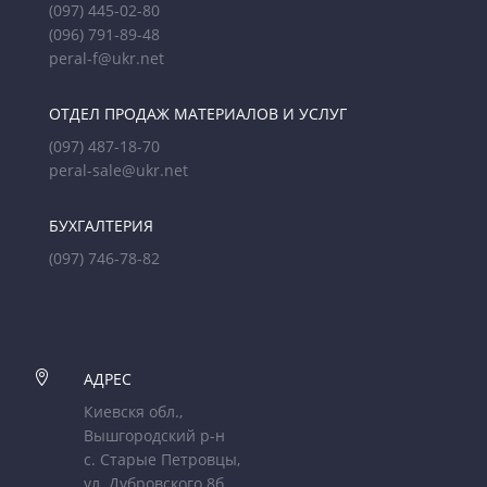
(097) 445-02-80
(096) 791-89-48
peral-f@ukr.net
ОТДЕЛ ПРОДАЖ МАТЕРИАЛОВ И УСЛУГ
(097) 487-18-70
peral-sale@ukr.net
БУХГАЛТЕРИЯ
(097) 746-78-82

АДРЕС
Киевскя обл.,
Вышгородский р-н
с. Старые Петровцы,
ул. Дубровского 8б