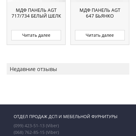
МДФ ПАНЕЛЬ AGT
МДФ ПАНЕЛЬ AGT
717/734 БЕЛЫЙ ШЕЛК
647 БЬЯНКО
Читать далее
Читать далее
Недавние отзывы
ОТДЕЛ ПРОДАЖ ДСП И МЕБЕЛЬНОЙ ФУРНИТУРЫ
(099) 423-51-13
(Viber)
(068) 762-85-15
(Viber)