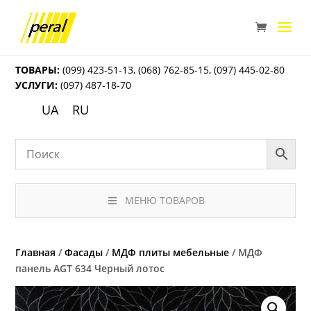
ТОВАРЫ:
(099) 423-51-13
,
(068) 762-85-15
,
(097) 445-02-80
УСЛУГИ:
(097) 487-18-70
UA
RU
МЕНЮ ТОВАРОВ
Главная
/
Фасады
/
МДФ плиты мебельные
/ МДФ
панель AGT 634 Черный лотос