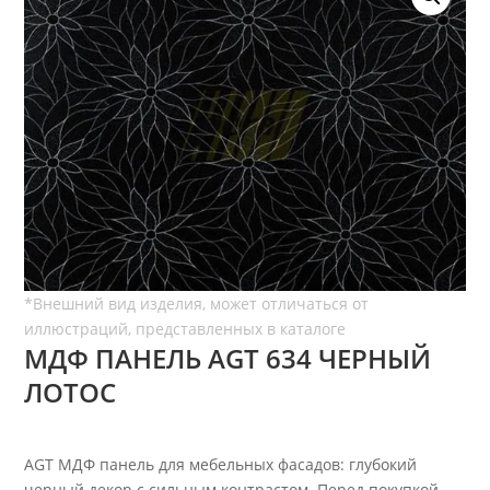
МДФ ПАНЕЛЬ AGT 634 ЧЕРНЫЙ
ЛОТОС
AGT МДФ панель для мебельных фасадов: глубокий
черный декор с сильным контрастом. Перед покупкой