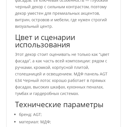
фасадов. Ее ключевая особенность — глубокий
черный декор с сильным контрастом, поэтому
декор уместен для премиальных акцентов,
витрин, островов и мебели, где нужен строгий
визуальный центр.
Цвет и сценарии
использования
Этот декор стоит оценивать не только как “цвет
фасада”, а как часть всей композиции: рядом с
ручками, кромкой, корпусной плитой,
столешницей и освещением. МДФ панель AGT
634 Черный лотос хорошо работает в прямых
фасадах, высоких шкафах, кухонных пеналах,
тумбах и гардеробных системах.
Технические параметры
бренд: AGT;
материал: МДФ;