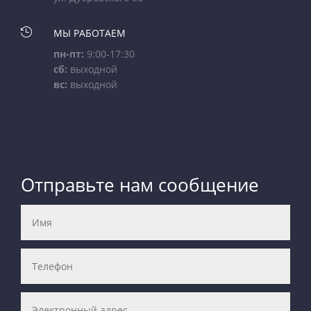

МЫ РАБОТАЕМ
пн-пт:
9:00-17:30
сб:
выходной
вс:
выходной
Отправьте нам сообщение