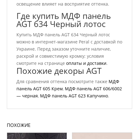
освещение влияет на восприятие оттенка.
Где купить МДФ панель
AGT 634 Черный лотос
Купить МДФ панель AGT 634 Черный лотос
можно в интернет-магазине Peral с доставкой по
Украине. Перед заказом уточните наличие,
раскрой и совместимую кромку; условия
смотрите на странице
оплаты и доставки
.
Похожие декоры AGT
Для сравнения оттенка посмотрите также
МДФ
панель AGT 605 Крем
,
МДФ панель AGT 606/6002
— черная
,
МДФ панель AGT 623 Капучино
.
ПОХОЖИЕ