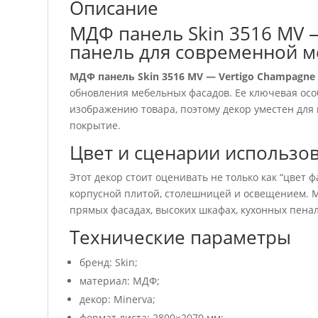
Описание
МДФ панель Skin 3516 MV 
панель для современной 
МДФ панель Skin 3516 MV — Vertigo Champagne
обновления мебельных фасадов. Ее ключевая осо
изображению товара, поэтому декор уместен для 
покрытие.
Цвет и сценарии использо
Этот декор стоит оценивать не только как “цвет ф
корпусной плитой, столешницей и освещением. М
прямых фасадах, высоких шкафах, кухонных пенал
Технические параметры
бренд: Skin;
материал: МДФ;
декор: Minerva;
формат листа: 2800×2070 мм;