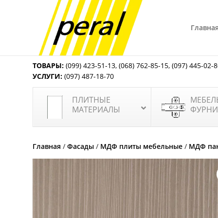
Главна
ТОВАРЫ:
(099) 423-51-13
,
(068) 762-85-15
,
(097) 445-02-
УСЛУГИ:
(097) 487-18-70
ПЛИТНЫЕ
МЕБЕЛ
МАТЕРИАЛЫ
ФУРНИ
Главная
/
Фасады
/
МДФ плиты мебельные
/
МДФ пан