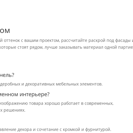
зом
ий оттенок с вашим проектом, рассчитайте раскрой под фасады 
 которые стоят рядом, лучше заказывать материал одной партие
нель?
ардеробных и декоративных мебельных элементов.
менном интерьере?
о изображению товара хорошо работает в современных,
х решениях.
авление декора и сочетание с кромкой и фурнитурой.