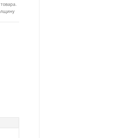
товара.
толщину