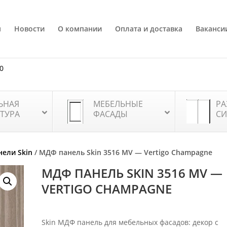
я
Новости
О компании
Оплата и доставка
Ваканси
80
ЬНАЯ
МЕБЕЛЬНЫЕ
РА
ТУРА
ФАСАДЫ
СИ
ели Skin
/ МДФ панель Skin 3516 MV — Vertigo Champagne
МДФ ПАНЕЛЬ SKIN 3516 MV —
VERTIGO CHAMPAGNE
Skin МДФ панель для мебельных фасадов: декор с