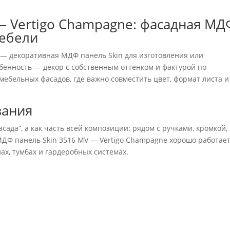
— Vertigo Champagne: фасадная МД
мебели
— декоративная МДФ панель Skin для изготовления или
бенность — декор с собственным оттенком и фактурой по
мебельных фасадов, где важно совместить цвет, формат листа и
вания
асада”, а как часть всей композиции: рядом с ручками, кромкой,
ДФ панель Skin 3516 MV — Vertigo Champagne хорошо работает
ах, тумбах и гардеробных системах.