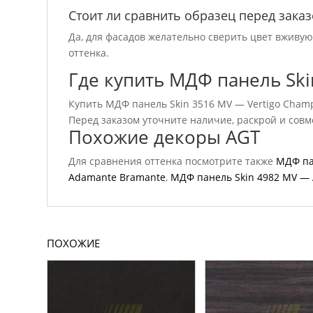
Стоит ли сравнить образец перед зака
Да, для фасадов желательно сверить цвет вживу
оттенка.
Где купить МДФ панель Ski
Купить МДФ панель Skin 3516 MV — Vertigo Champ
Перед заказом уточните наличие, раскрой и сов
Похожие декоры AGT
Для сравнения оттенка посмотрите также
МДФ па
Adamante Bramante
,
МДФ панель Skin 4982 MV — 
ПОХОЖИЕ