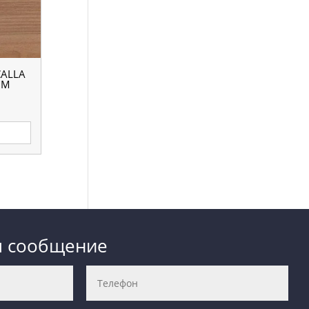
CALLA
ММ
е
м сообщение