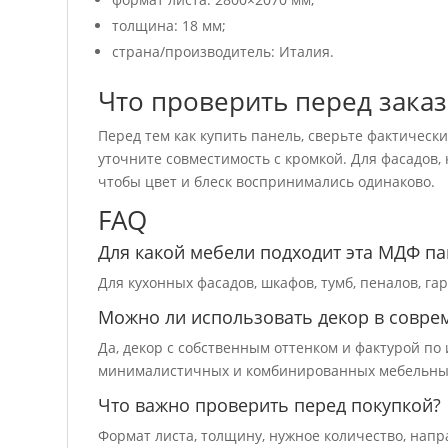
толщина: 18 мм;
страна/производитель: Италия.
Что проверить перед зака
Перед тем как купить панель, сверьте фактическ
уточните совместимость с кромкой. Для фасадов,
чтобы цвет и блеск воспринимались одинаково.
FAQ
Для какой мебели подходит эта МДФ па
Для кухонных фасадов, шкафов, тумб, пеналов, г
Можно ли использовать декор в совре
Да, декор с собственным оттенком и фактурой п
минималистичных и комбинированных мебельны
Что важно проверить перед покупкой?
Формат листа, толщину, нужное количество, напр