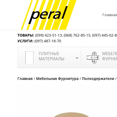
Главна
ТОВАРЫ:
(099) 423-51-13
,
(068) 762-85-15
,
(097) 445-02-
УСЛУГИ:
(097) 487-18-70
ПЛИТНЫЕ
МЕБЕЛ
МАТЕРИАЛЫ
ФУРНИ
Главная
/
Мебельная Фурнитура
/
Полкодержатели