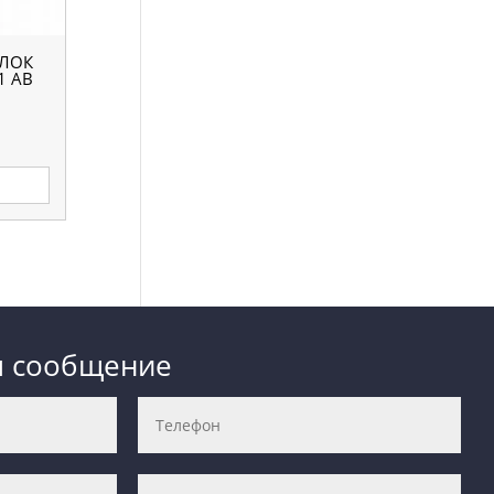
ОЛОК
1 AB
е
м сообщение