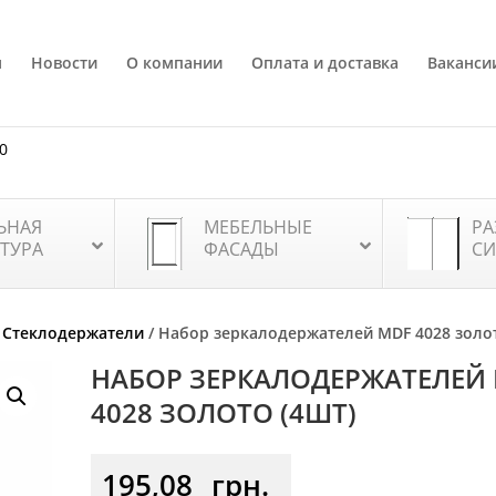
я
Новости
О компании
Оплата и доставка
Ваканси
80
ЬНАЯ
МЕБЕЛЬНЫЕ
РА
ТУРА
ФАСАДЫ
СИ
/
Стеклодержатели
/ Набор зеркалодержателей MDF 4028 золот
НАБОР ЗЕРКАЛОДЕРЖАТЕЛЕЙ
4028 ЗОЛОТО (4ШТ)
195,08
грн.