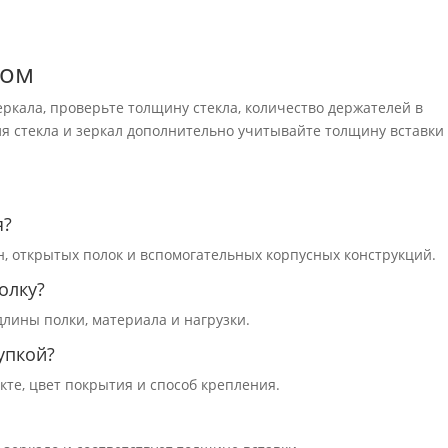
зом
еркала, проверьте толщину стекла, количество держателей в
ля стекла и зеркал дополнительно учитывайте толщину вставки
я?
н, открытых полок и вспомогательных корпусных конструкций.
олку?
длины полки, материала и нагрузки.
упкой?
кте, цвет покрытия и способ крепления.