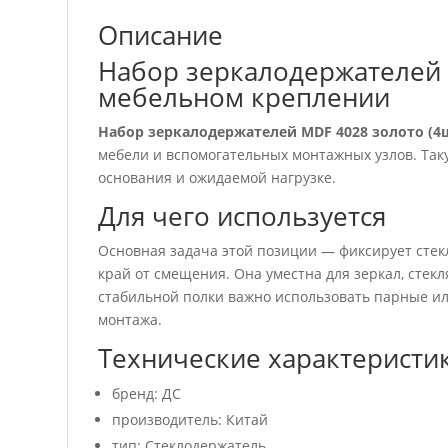
Описание
Набор зеркалодержателей M
мебельном креплении
Набор зеркалодержателей MDF 4028 золото (4
мебели и вспомогательных монтажных узлов. Таку
основания и ожидаемой нагрузке.
Для чего используется
Основная задача этой позиции — фиксирует сте
край от смещения. Она уместна для зеркал, стек
стабильной полки важно использовать парные ил
монтажа.
Технические характеристи
бренд: ДС
производитель: Китай
тип: Стеклодержатель