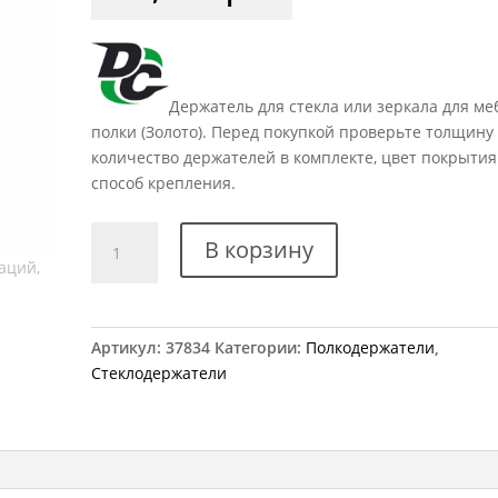
Держатель для стекла или зеркала для м
полки (Золото). Перед покупкой проверьте толщину 
количество держателей в комплекте, цвет покрытия
способ крепления.
Количество
В корзину
товара
Набор
зеркалодержателей
MDF
Артикул:
37834
Категории:
Полкодержатели
,
4028
Стеклодержатели
золото
(4шт)