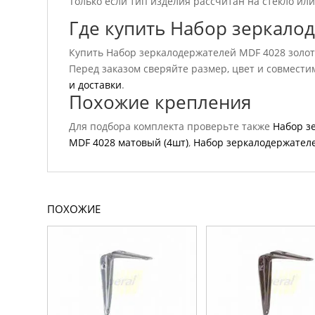
Только если тип изделия рассчитан на стекло или
Где купить Набор зеркало
Купить Набор зеркалодержателей MDF 4028 золото
Перед заказом сверяйте размер, цвет и совмести
и доставки
.
Похожие крепления
Для подбора комплекта проверьте также
Набор з
MDF 4028 матовый (4шт)
,
Набор зеркалодержателе
ПОХОЖИЕ