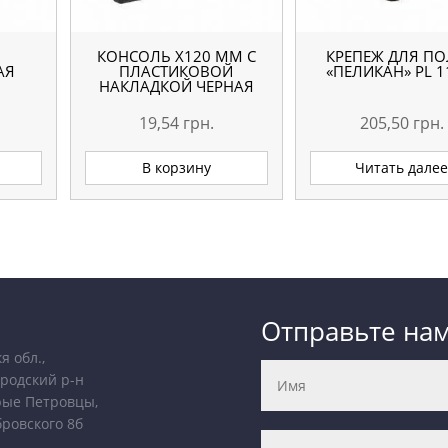
КОНСОЛЬ Х120 ММ С
КРЕПЕЖ ДЛЯ П
АЯ
ПЛАСТИКОВОЙ
«ПЕЛИКАН» PL 1
НАКЛАДКОЙ ЧЕРНАЯ
Я
19,54
грн.
205,50
грн.
В корзину
Читать дале
Отправьте на
я обл.,
родский р-н
рые Петровцы,
бровского 8б