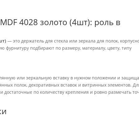
DF 4028 золото (4шт): роль в
шт)
— это держатель для стекла или зеркала для полок, корпусн
ю фурнитуру подбирают по размеру, материалу, цвету, типу
клянную или зеркальную вставку в нужном положении и защищ
лянных полок, декоративных вставок и витринных элементов. Дл
и достаточные по количеству крепления и ровно размечать то
ки