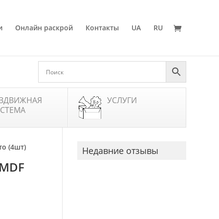
и
Онлайн раскрой
Контакты
UA
RU
ЗДВИЖНАЯ
УСЛУГИ
СТЕМА
о (4шт)
Недавние отзывы
 MDF