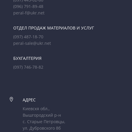
(096) 791-89-48
peral-f@ukr.net
ОТДЕЛ ПРОДАЖ МАТЕРИАЛОВ И УСЛУГ
(097) 487-18-70
peral-sale@ukr.net
БУХГАЛТЕРИЯ
(097) 746-78-82

АДРЕС
Киевскя обл.,
Вышгородский р-н
с. Старые Петровцы,
ул. Дубровского 8б