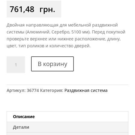
761,48
грн.
Двойная направляющая для мебельной раздвижной
системы (Алюминий, Серебро, 5100 мм). Перед покупкой
проверьте верхнее или нижнее расположение, длину,
цвет, тип роликов и количество дверей.
Количество
В корзину
товара
Направляющая
двойная
верхняя
Артикул:
36774
Категория:
Раздвижная система
ХSEK-
122
серебро
L=5.1м
Описание
оригинал
Детали