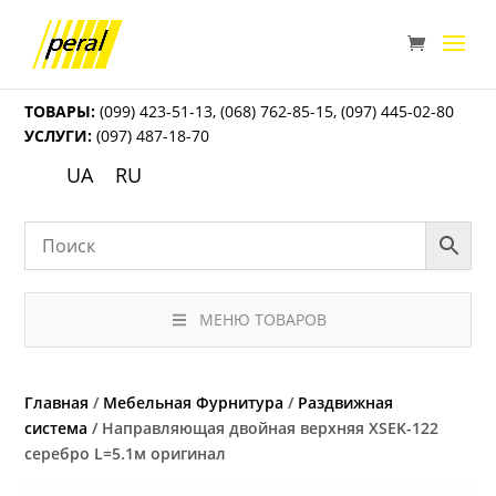
ТОВАРЫ:
(099) 423-51-13
,
(068) 762-85-15
,
(097) 445-02-80
УСЛУГИ:
(097) 487-18-70
UA
RU
МЕНЮ ТОВАРОВ
Главная
/
Мебельная Фурнитура
/
Раздвижная
система
/ Направляющая двойная верхняя ХSEK-122
серебро L=5.1м оригинал