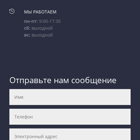

МЫ РАБОТАЕМ
пн-пт:
9:00-17:30
сб:
выходной
вс:
выходной
Отправьте нам сообщение