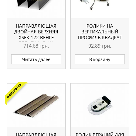
НАПРАВЛЯЮЩАЯ
РОЛИКИ НА
ДВОЙНАЯ ВЕРХНЯЯ
ВЕРТИКАЛЬНЫЙ
ХSEK-122 ВЕНГЕ
ПРОФИЛЬ КВАДРАТ
ГЛЯНЕЦ L=5.1М
714,68
грн.
92,89
грн.
ОРИГИНАЛ
Читать далее
В корзину
ОЖИДАЕТСЯ
НАПРАВЛЯЮЩАЯ
РОЛИК ВЕРХНИЙ ДЛЯ