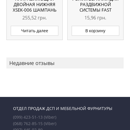
ДВОЙНАЯ НИЖНЯЯ
РАЗДВИЖНОЙ
ХSEK-006 ШАМПАНЬ
СИСТЕМЫ FAST
L=5.1М ОРИГИНАЛ
255,52
грн.
15,96
грн.
Читать далее
В корзину
Недавние отзывы
ОТДЕЛ ПРОДАЖ ДСП И МЕБЕЛЬНОЙ ФУРНИТУРЫ
(099) 423-51-13
(Viber)
(068) 762-85-15
(Viber)
(097) 445-02-80