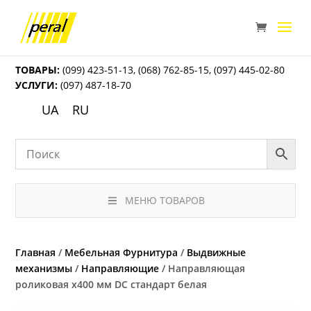
ТОВАРЫ:
(099) 423-51-13
,
(068) 762-85-15
,
(097) 445-02-80
УСЛУГИ:
(097) 487-18-70
UA
RU
МЕНЮ ТОВАРОВ
Главная
/
Мебельная Фурнитура
/
Выдвижные
механизмы
/
Направляющие
/ Направляющая
роликовая x400 мм DC стандарт белая