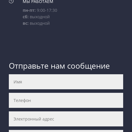

МЫ РАБОТАЕМ
пн-пт:
9:00-17:30
сб:
выходной
вс:
выходной
Отправьте нам сообщение