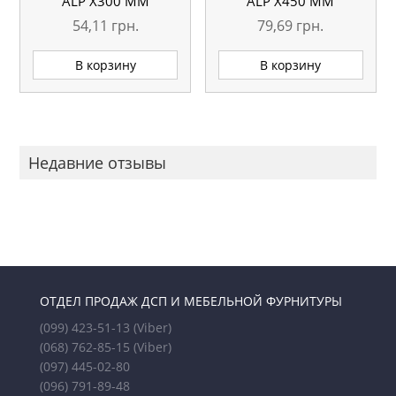
АLP Х300 ММ
АLP Х450 ММ
54,11
грн.
79,69
грн.
В корзину
В корзину
Недавние отзывы
ОТДЕЛ ПРОДАЖ ДСП И МЕБЕЛЬНОЙ ФУРНИТУРЫ
(099) 423-51-13
(Viber)
(068) 762-85-15
(Viber)
(097) 445-02-80
(096) 791-89-48