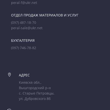
peral-f@ukr.net
ОТДЕЛ ПРОДАЖ МАТЕРИАЛОВ И УСЛУГ
(097) 487-18-70
peral-sale@ukr.net
БУХГАЛТЕРИЯ
(097) 746-78-82

АДРЕС
Киевскя обл.,
Вышгородский р-н
с. Старые Петровцы,
ул. Дубровского 8б