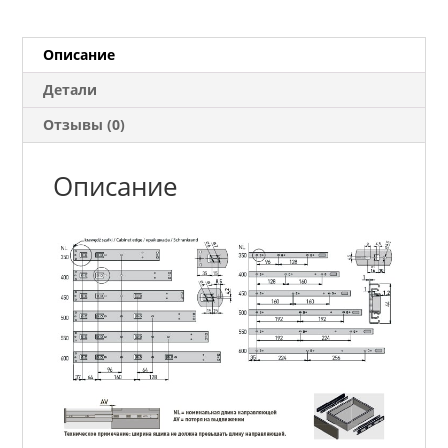
доводчиком
300
мм
Описание
Детали
Отзывы (0)
Описание