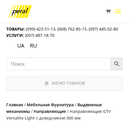
ТОВАРЫ:
(099) 423-51-13
,
(068) 762-85-15
,
(097) 445-02-80
УСЛУГИ:
(097) 487-18-70
UA
RU
МЕНЮ ТОВАРОВ
Главная
/
Мебельная Фурнитура
/
Выдвижные
механизмы
/
Направляющие
/ Направляющие GTV
Versalite Light с доводчиком 300 мм