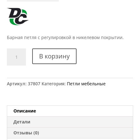
Барная петля с регулировкой в никелевом покрытии.
Количество
В корзину
товара
Петля
барная
с
Артикул:
37807
Категория:
Петли мебельные
регулировкой
никель
Описание
Детали
Отзывы (0)