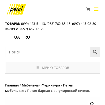
ТОВАРЫ:
(099) 423-51-13
,
(068) 762-85-15
,
(097) 445-02-80
УСЛУГИ:
(097) 487-18-70
UA
RU
МЕНЮ ТОВАРОВ
Главная
/
Мебельная Фурнитура
/
Петли
мебельные
/ Петля барная с регулировкой никель