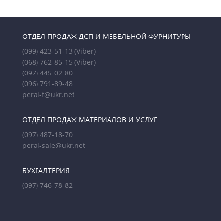
ОТДЕЛ ПРОДАЖ ДСП И МЕБЕЛЬНОЙ ФУРНИТУРЫ
(099) 423-51-13
(Viber)
(068) 762-85-15
(Viber)
(097) 445-02-80
(096) 791-89-48
peral-f@ukr.net
ОТДЕЛ ПРОДАЖ МАТЕРИАЛОВ И УСЛУГ
(097) 487-18-70
peral-sale@ukr.net
БУХГАЛТЕРИЯ
(097) 746-78-82