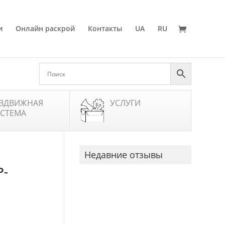
и
Онлайн раскрой
Контакты
UA
RU
ЗДВИЖНАЯ
УСЛУГИ
СТЕМА
Недавние отзывы
P-