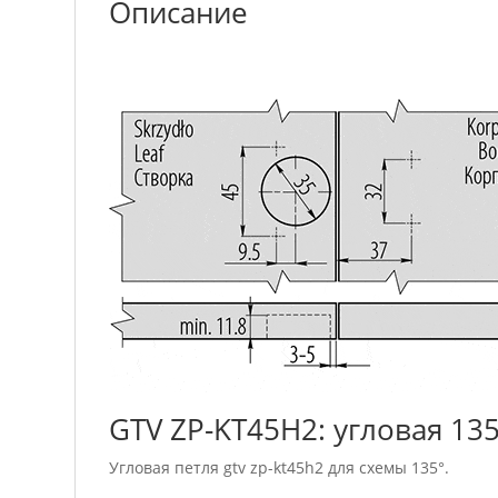
Описание
GTV ZP-KT45H2: угловая 135
Угловая петля gtv zp-kt45h2 для схемы 135°.