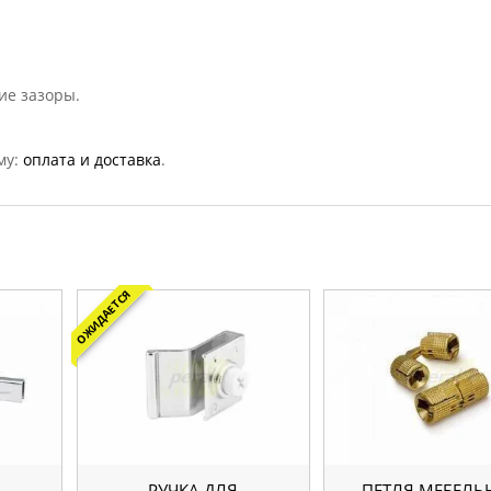
чие зазоры.
му:
оплата и доставка
.
ОЖИДАЕТСЯ
РУЧКА ДЛЯ
ПЕТЛЯ МЕБЕЛЬ