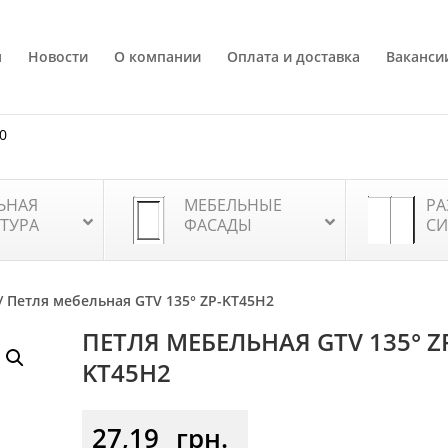
я
Новости
О компании
Оплата и доставка
Ваканси
80
ЬНАЯ
МЕБЕЛЬНЫЕ
РА
ТУРА
ФАСАДЫ
СИ
/ Петля мебельная GTV 135° ZP-KT45H2
ПЕТЛЯ МЕБЕЛЬНАЯ GTV 135° Z
KT45H2
27,19
грн.