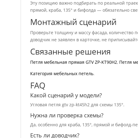
Эту позицию важно подбирать по реальной траект
прямой, краба, 135° и бифолда — обязательно св
Монтажный сценарий
Проверьте толщину и массу фасада, количество п
доводчик не заявлен в карточке, не приписывайт
Связанные решения
Петля мебельная прямая GTV ZP-KT90H2
,
Петля м
Категория мебельных петель
.
FAQ
Какой сценарий у модели?
Угловая петля gtv zp-kt45h2 для схемы 135°.
Нужна ли проверка схемы?
Да, особенно для краба, 135°, прямой и бифолд-пе
Есть ли доводчик?