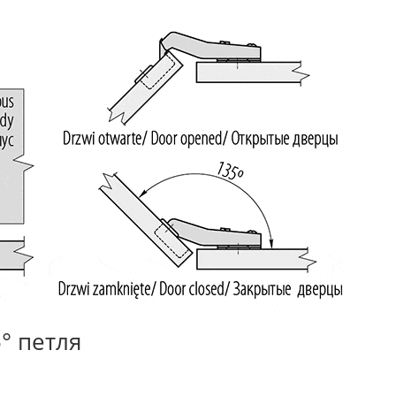
° петля