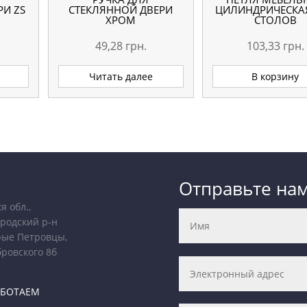
РИ ZS
СТЕКЛЯННОЙ ДВЕРИ
ЦИЛИНДРИЧЕСКА
ХРОМ
СТОЛОВ
49,28
грн.
103,33
грн.
Читать далее
В корзину
Отправьте на
я обл.,
родский р-н
рые Петровцы,
бровского 8б
АБОТАЕМ