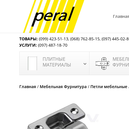
Главна
ТОВАРЫ:
(099) 423-51-13
,
(068) 762-85-15
,
(097) 445-02-
УСЛУГИ:
(097) 487-18-70
ПЛИТНЫЕ
МЕБЕЛ
МАТЕРИАЛЫ
ФУРНИ
Главная
/
Мебельная Фурнитура
/
Петли мебельные