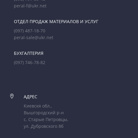
peral-f@ukr.net
ОТДЕЛ ПРОДАЖ МАТЕРИАЛОВ И УСЛУГ
(097) 487-18-70
peral-sale@ukr.net
БУХГАЛТЕРИЯ
(097) 746-78-82

АДРЕС
Киевскя обл.,
Вышгородский р-н
с. Старые Петровцы,
ул. Дубровского 8б