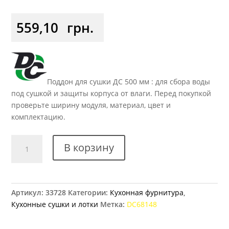
559,10
грн.
Поддон для сушки ДС 500 мм : для сбора воды
под сушкой и защиты корпуса от влаги. Перед покупкой
проверьте ширину модуля, материал, цвет и
комплектацию.
Количество
В корзину
товара
Поддон
алюминиевый
800
Артикул:
33728
Категории:
Кухонная фурнитура
,
мм
Кухонные сушки и лотки
Метка:
DC68148