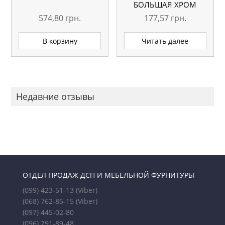
БОЛЬШАЯ ХРОМ
574,80
грн.
177,57
грн.
В корзину
Читать далее
Недавние отзывы
ОТДЕЛ ПРОДАЖ ДСП И МЕБЕЛЬНОЙ ФУРНИТУРЫ
(099) 423-51-13
(Viber)
(068) 762-85-15
(Viber)
(097) 445-02-80
(096) 791-89-48