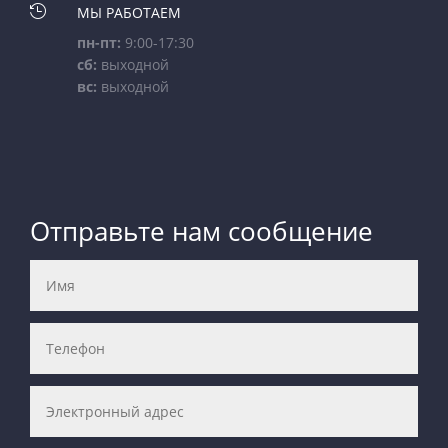

МЫ РАБОТАЕМ
пн-пт:
9:00-17:30
сб:
выходной
вс:
выходной
Отправьте нам сообщение