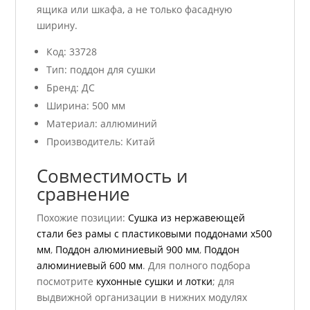
ящика или шкафа, а не только фасадную
ширину.
Код: 33728
Тип: поддон для сушки
Бренд: ДС
Ширина: 500 мм
Материал: аллюминий
Производитель: Китай
Совместимость и
сравнение
Похожие позиции:
Сушка из нержавеющей
стали без рамы с пластиковыми поддонами х500
мм
,
Поддон алюминиевый 900 мм
,
Поддон
алюминиевый 600 мм
. Для полного подбора
посмотрите
кухонные сушки и лотки
; для
выдвижной организации в нижних модулях