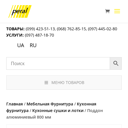
ТОВАРЫ:
(099) 423-51-13
,
(068) 762-85-15
,
(097) 445-02-80
УСЛУГИ:
(097) 487-18-70
UA
RU
МЕНЮ ТОВАРОВ
Главная
/
Мебельная Фурнитура
/
Кухонная
фурнитура
/
Кухонные сушки и лотки
/ Поддон
алюминиевый 800 мм