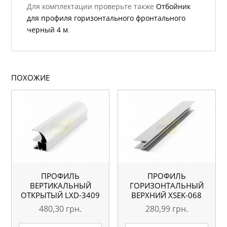
Для комплектации проверьте также
Отбойник
для профиля горизонтального фронтального
черный 4 м
.
ПОХОЖИЕ
ПРОФИЛЬ
ПРОФИЛЬ
ВЕРТИКАЛЬНЫЙ
ГОРИЗОНТАЛЬНЫЙ
ОТКРЫТЫЙ LXD-3409
ВЕРХНИЙ ХSEK-068
СЕРЕБРО L=5.1М
СЕРЕБРО L=5.1М
480,30
грн.
280,99
грн.
ОРИГИНАЛ
ОРИГИНАЛ