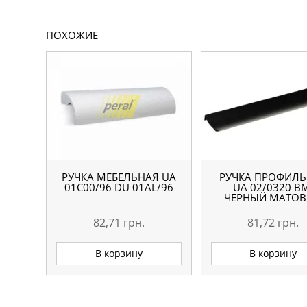
ПОХОЖИЕ
РУЧКА МЕБЕЛЬНАЯ UA
РУЧКА ПРОФИЛ
01С00/96 DU 01AL/96
UA 02/0320 B
ЧЕРНЫЙ МАТО
82,71
грн.
81,72
грн.
В корзину
В корзину