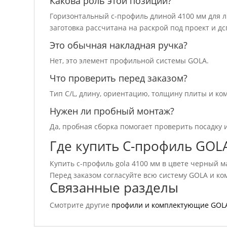
Какова роль этой позиции?
Горизонтальный c-профиль длиной 4100 мм для 
заготовка рассчитана на раскрой под проект и дс
Это обычная накладная ручка?
Нет, это элемент профильной системы GOLA.
Что проверить перед заказом?
Тип C/L, длину, ориентацию, толщину плиты и к
Нужен ли пробный монтаж?
Да, пробная сборка помогает проверить посадку 
Где купить C-профиль GOL
Купить c-профиль gola 4100 мм в цвете черный м
Перед заказом согласуйте всю систему GOLA и к
Связанные разделы
Смотрите другие
профили и комплектующие GOL