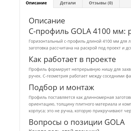
Описание
Детали
Отзывы (0)
Описание
C-профиль GOLA 4100 мм: р
Горизонтальный c-профиль длиной 4100 мм для 
заготовка рассчитана на раскрой под проект и дс
Как работает в проекте
Профиль формирует непрерывную нишу для захва
ручек. C-геометрия работает между соседними ф
Подбор и монтаж
Профиль поставляется как длинномерная заготовка
ориентацию, толщину плитного материала и ком
корпуса; это не ручка, которую прикручивают чер
Вопросы о позиции GOLA