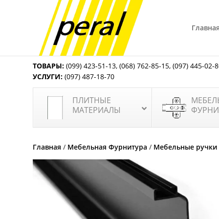
Главна
ТОВАРЫ:
(099) 423-51-13
,
(068) 762-85-15
,
(097) 445-02-
УСЛУГИ:
(097) 487-18-70
ПЛИТНЫЕ
МЕБЕЛ
МАТЕРИАЛЫ
ФУРНИ
Главная
/
Мебельная Фурнитура
/
Мебельные ручки