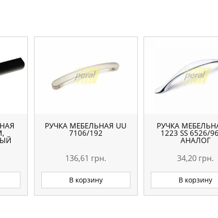
ЬНАЯ
РУЧКА МЕБЕЛЬНАЯ UU
РУЧКА МЕБЕЛЬНА
M,
7106/192
1223 SS 6526/9
ВЫЙ
АНАЛОГ
136,61
грн.
34,20
грн.
В корзину
В корзину