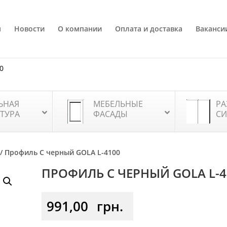
я
Новости
О компании
Оплата и доставка
Ваканси
80
ЬНАЯ
МЕБЕЛЬНЫЕ
РА
ТУРА
ФАСАДЫ
СИ
/ Профиль С черный GOLA L-4100
ПРОФИЛЬ С ЧЕРНЫЙ GOLA L-4
991,00
грн.