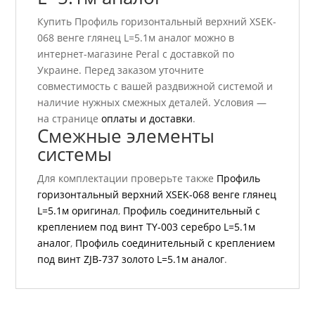
Купить Профиль горизонтальный верхний ХSEK-
068 венге глянец L=5.1м аналог можно в
интернет-магазине Peral с доставкой по
Украине. Перед заказом уточните
совместимость с вашей раздвижной системой и
наличие нужных смежных деталей. Условия —
на странице
оплаты и доставки
.
Смежные элементы
системы
Для комплектации проверьте также
Профиль
горизонтальный верхний ХSEK-068 венге глянец
L=5.1м оригинал
,
Профиль соединительный с
креплением под винт TY-003 серебро L=5.1м
аналог
,
Профиль соединительный с креплением
под винт ZJB-737 золото L=5.1м аналог
.