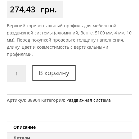
274,43
грн.
Верхний горизонтальный профиль для мебельной
раздвижной системы (алюминий, Венге, 5100 мм, 4 мм, 10
мм). Перед покупкой проверьте толщину наполнения,
длину, цвет и совместимость с вертикальными
профилями.
Количество
В корзину
товара
Профиль
горизонтальный
верхний
Артикул:
38904
Категория:
Раздвижная система
ХSEK-
068
венге
глянец
Описание
L=5.1м
Детали