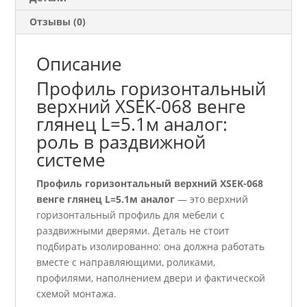
аналог
Отзывы (0)
Описание
Профиль горизонтальный
верхний ХSEK-068 венге
глянец L=5.1м аналог:
роль в раздвижной
системе
Профиль горизонтальный верхний ХSEK-068
венге глянец L=5.1м аналог
— это верхний
горизонтальный профиль для мебели с
раздвижными дверями. Деталь не стоит
подбирать изолированно: она должна работать
вместе с направляющими, роликами,
профилями, наполнением двери и фактической
схемой монтажа.