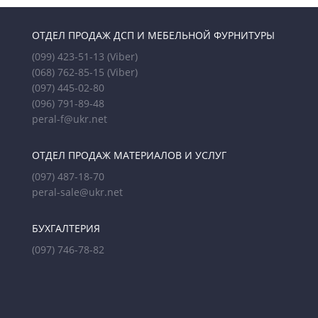
ОТДЕЛ ПРОДАЖ ДСП И МЕБЕЛЬНОЙ ФУРНИТУРЫ
(099) 423-51-13
(Viber)
(068) 762-85-15
(Viber)
(097) 445-02-80
(096) 791-89-48
peral-f@ukr.net
ОТДЕЛ ПРОДАЖ МАТЕРИАЛОВ И УСЛУГ
(097) 487-18-70
peral-sale@ukr.net
БУХГАЛТЕРИЯ
(097) 746-78-82