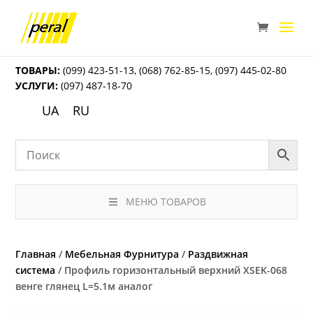
ТОВАРЫ:
(099) 423-51-13
,
(068) 762-85-15
,
(097) 445-02-80
УСЛУГИ:
(097) 487-18-70
UA
RU
МЕНЮ ТОВАРОВ
Главная
/
Мебельная Фурнитура
/
Раздвижная
система
/ Профиль горизонтальный верхний ХSEK-068
венге глянец L=5.1м аналог