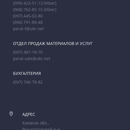
(099) 423-51-13
(Viber)
(068) 762-85-15
(Viber)
(097) 445-02-80
(096) 791-89-48
peral-f@ukr.net
ОТДЕЛ ПРОДАЖ МАТЕРИАЛОВ И УСЛУГ
(097) 487-18-70
peral-sale@ukr.net
БУХГАЛТЕРИЯ
(097) 746-78-82

АДРЕС
Киевскя обл.,
Вышгородский р-н