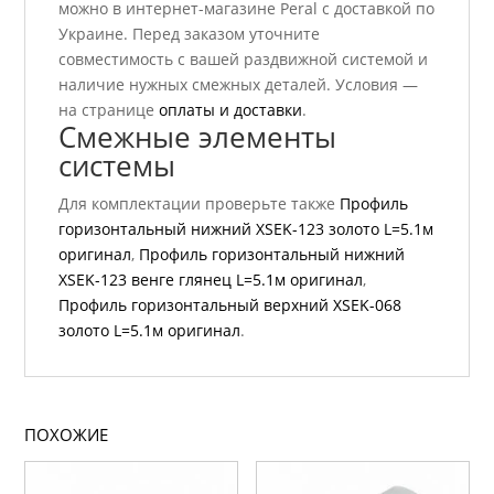
можно в интернет-магазине Peral с доставкой по
Украине. Перед заказом уточните
совместимость с вашей раздвижной системой и
наличие нужных смежных деталей. Условия —
на странице
оплаты и доставки
.
Смежные элементы
системы
Для комплектации проверьте также
Профиль
горизонтальный нижний ХSEK-123 золото L=5.1м
оригинал
,
Профиль горизонтальный нижний
ХSEK-123 венге глянец L=5.1м оригинал
,
Профиль горизонтальный верхний ХSEK-068
золото L=5.1м оригинал
.
ПОХОЖИЕ