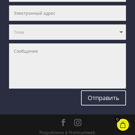
Отправить
0
Розроблено в Premiumweb