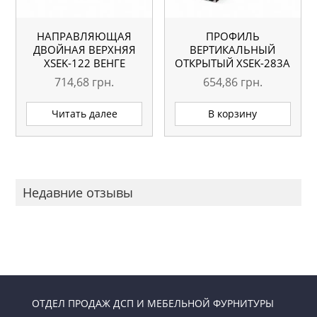
НАПРАВЛЯЮЩАЯ
ПРОФИЛЬ
ДВОЙНАЯ ВЕРХНЯЯ
ВЕРТИКАЛЬНЫЙ
ХSEK-122 ВЕНГЕ
ОТКРЫТЫЙ XSEK-283A
ГЛЯНЕЦ L=5.1М
ВЕНГЕ ГЛЯНЕЦ
714,68
грн.
654,86
грн.
ОРИГИНАЛ
L=5.1М ОРИГИНАЛ
Читать далее
В корзину
Недавние отзывы
ОТДЕЛ ПРОДАЖ ДСП И МЕБЕЛЬНОЙ ФУРНИТУРЫ