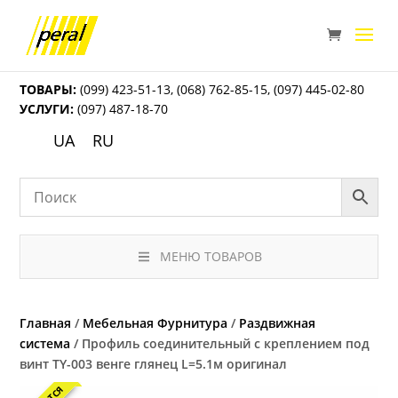
ТОВАРЫ:
(099) 423-51-13
,
(068) 762-85-15
,
(097) 445-02-80
УСЛУГИ:
(097) 487-18-70
UA
RU
МЕНЮ ТОВАРОВ
Главная
/
Мебельная Фурнитура
/
Раздвижная
система
/ Профиль соединительный с креплением под
винт TY-003 венге глянец L=5.1м оригинал