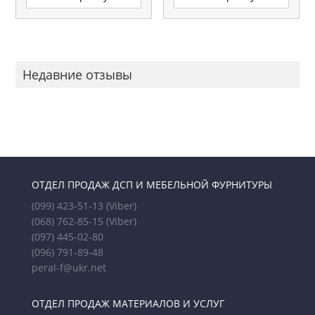
Недавние отзывы
ОТДЕЛ ПРОДАЖ ДСП И МЕБЕЛЬНОЙ ФУРНИТУРЫ
(099) 423-51-13
(Viber)
(068) 762-85-15
(Viber)
(097) 445-02-80
(096) 791-89-48
peral-f@ukr.net
ОТДЕЛ ПРОДАЖ МАТЕРИАЛОВ И УСЛУГ