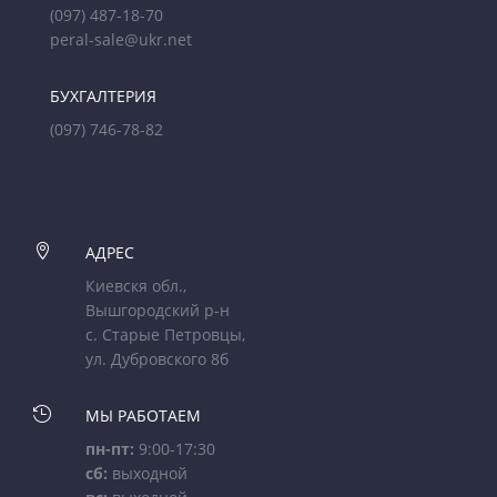
(097) 487-18-70
peral-sale@ukr.net
БУХГАЛТЕРИЯ
(097) 746-78-82

АДРЕС
Киевскя обл.,
Вышгородский р-н
с. Старые Петровцы,
ул. Дубровского 8б

МЫ РАБОТАЕМ
пн-пт:
9:00-17:30
сб:
выходной