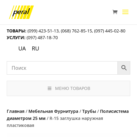
ТОВАРЫ:
(099) 423-51-13
,
(068) 762-85-15
,
(097) 445-02-80
УСЛУГИ:
(097) 487-18-70
UA
RU
МЕНЮ ТОВАРОВ
Главная
/
Мебельная Фурнитура
/
Трубы
/
Полисистема
диаметром 25 мм
/ R-15 заглушка наружная
пластиковая