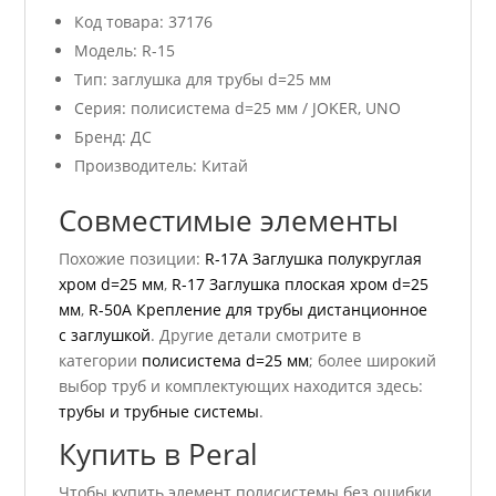
Код товара: 37176
Модель: R-15
Тип: заглушка для трубы d=25 мм
Серия: полисистема d=25 мм / JOKER, UNO
Бренд: ДС
Производитель: Китай
Совместимые элементы
Похожие позиции:
R-17A Заглушка полукруглая
хром d=25 мм
,
R-17 Заглушка плоская хром d=25
мм
,
R-50А Крепление для трубы дистанционное
с заглушкой
. Другие детали смотрите в
категории
полисистема d=25 мм
; более широкий
выбор труб и комплектующих находится здесь:
трубы и трубные системы
.
Купить в Peral
Чтобы купить элемент полисистемы без ошибки,