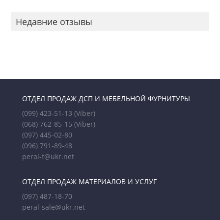
Недавние отзывы
ОТДЕЛ ПРОДАЖ ДСП И МЕБЕЛЬНОЙ ФУРНИТУРЫ
(099) 423-51-13
(Viber)
(068) 762-85-15
(Viber)
(097) 445-02-80
(096) 791-89-48
peral-f@ukr.net
ОТДЕЛ ПРОДАЖ МАТЕРИАЛОВ И УСЛУГ
(097) 487-18-70
peral-sale@ukr.net