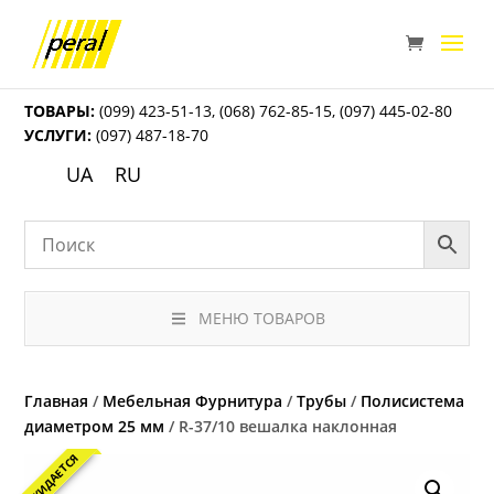
ТОВАРЫ:
(099) 423-51-13
,
(068) 762-85-15
,
(097) 445-02-80
УСЛУГИ:
(097) 487-18-70
UA
RU
МЕНЮ ТОВАРОВ
Главная
/
Мебельная Фурнитура
/
Трубы
/
Полисистема
диаметром 25 мм
/ R-37/10 вешалка наклонная
ОЖИДАЕТСЯ