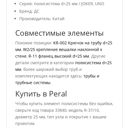
Серия: полисистема d=25 мм / JOKER, UNO
Бренд: ДС
Производитель: Китай
Совместимые элементы
Похожие позиции:
KR-002 Крючок на трубу d=25
мм
,
W2/25 крепление вешалки наклонной к
стене
,
R-11 фланец высокий d=25 мм
. Другие
детали смотрите в категории
полисистема d=25
мм
; более широкий выбор труб и
комплектующих находится здесь:
трубы и
трубные системы
.
Купить в Peral
Чтобы купить элемент полисистемы без ошибки,
сверьте код товара 33840, модель R-37/10,
диаметр 25 мм, тип узла и покрытие с вашим
проектом.