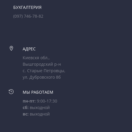
БУХГАЛТЕРИЯ
(097) 746-78-82

АДРЕС
Киевскя обл.,
Вышгородский р-н
с. Старые Петровцы,
ул. Дубровского 8б

МЫ РАБОТАЕМ
пн-пт:
9:00-17:30
сб:
выходной
вс:
выходной