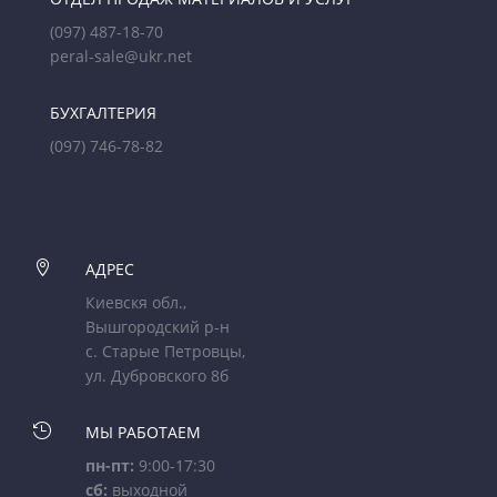
(097) 487-18-70
peral-sale@ukr.net
БУХГАЛТЕРИЯ
(097) 746-78-82

АДРЕС
Киевскя обл.,
Вышгородский р-н
с. Старые Петровцы,
ул. Дубровского 8б

МЫ РАБОТАЕМ
пн-пт:
9:00-17:30
сб:
выходной