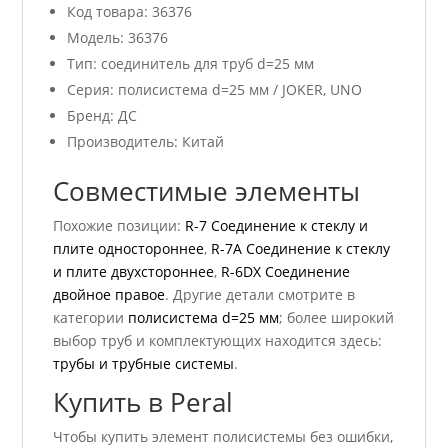
Код товара: 36376
Модель: 36376
Тип: соединитель для труб d=25 мм
Серия: полисистема d=25 мм / JOKER, UNO
Бренд: ДС
Производитель: Китай
Совместимые элементы
Похожие позиции:
R-7 Соединение к стеклу и
плите одностороннее
,
R-7А Соединение к стеклу
и плите двухстороннее
,
R-6DX Соединение
двойное правое
. Другие детали смотрите в
категории
полисистема d=25 мм
; более широкий
выбор труб и комплектующих находится здесь:
трубы и трубные системы
.
Купить в Peral
Чтобы купить элемент полисистемы без ошибки,