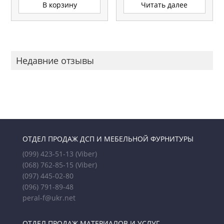
В корзину
Читать далее
Недавние отзывы
ОТДЕЛ ПРОДАЖ ДСП И МЕБЕЛЬНОЙ ФУРНИТУРЫ
(099) 423-51-13
(Viber)
(068) 762-85-15
(Viber)
(097) 445-02-80
(096) 791-89-48
peral-f@ukr.net
ОТДЕЛ ПРОДАЖ МАТЕРИАЛОВ И УСЛУГ