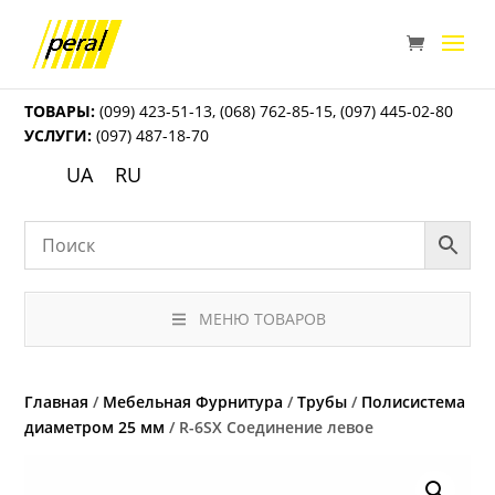
ТОВАРЫ:
(099) 423-51-13
,
(068) 762-85-15
,
(097) 445-02-80
УСЛУГИ:
(097) 487-18-70
UA
RU
МЕНЮ ТОВАРОВ
Главная
/
Мебельная Фурнитура
/
Трубы
/
Полисистема
диаметром 25 мм
/ R-6SX Соединение левое