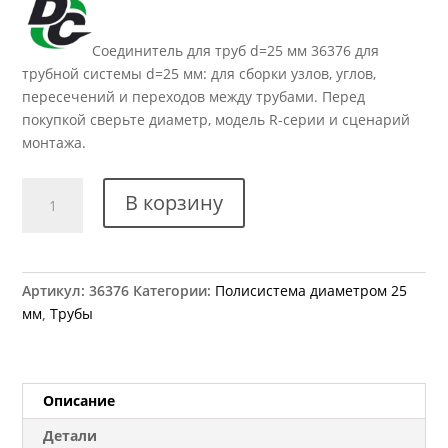
Соединитель для труб d=25 мм 36376 для
трубной системы d=25 мм: для сборки узлов, углов,
пересечений и переходов между трубами. Перед
покупкой сверьте диаметр, модель R-серии и сценарий
монтажа.
Количество
В корзину
товара
R-
6SX
Соединение
Артикул:
36376
Категории:
Полисистема диаметром 25
левое
мм
,
Трубы
Описание
Детали