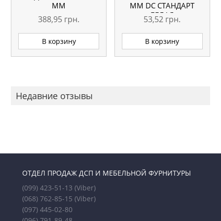
ММ
ММ DC СТАНДАРТ
БЕЛАЯ
388,95
грн.
53,52
грн.
В корзину
В корзину
Недавние отзывы
ОТДЕЛ ПРОДАЖ ДСП И МЕБЕЛЬНОЙ ФУРНИТУРЫ
(099) 423-51-13
(Viber)
(068) 762-85-15
(Viber)
(097) 445-02-80
(096) 791-89-48