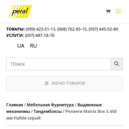
ТОВАРЫ:
(099) 423-51-13
,
(068) 762-85-15
,
(097) 445-02-80
УСЛУГИ:
(097) 487-18-70
UA
RU
МЕНЮ ТОВАРОВ
Главная
/
Мебельная Фурнитура
/
Выдвижные
механизмы
/
Тандембоксы
/ Релинги Matrix Box S 450
мм Hafele серый