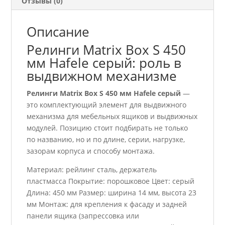
Отзывы (0)
Описание
Релинги Matrix Box S 450
мм Hafele серый: роль в
выдвижном механизме
Релинги Matrix Box S 450 мм Hafele серый
—
это комплектующий элемент для выдвижного
механизма для мебельных ящиков и выдвижных
модулей. Позицию стоит подбирать не только
по названию, но и по длине, серии, нагрузке,
зазорам корпуса и способу монтажа.
Материал: рейлинг сталь, держатель
пластмасса Покрытие: порошковое Цвет: серый
Длина: 450 мм Размер: ширина 14 мм, высота 23
мм Монтаж: для крепления к фасаду и задней
панели ящика (запрессовка или