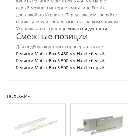
Купить Релинги Matrix Box S 450 мм Hafele
серый можно в интернет-магазине Peral с
доставкой по Украине. Перед заказом сверяйте
серию, длину и совместимость с вашим ящиком.
Условия — на странице
оплаты и доставки
.
Смежные позиции
Для подбора комплекта проверьте также
Релинги Matrix Box S 450 мм Hafele белый
,
Релинги Matrix Box S 500 мм Hafele белый
,
Релинги Matrix Box S 500 мм Hafele серый
.
ПОХОЖИЕ