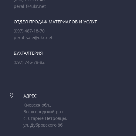
peral-f@ukr.net
ОТДЕЛ ПРОДАЖ МАТЕРИАЛОВ И УСЛУГ
(097) 487-18-70
peral-sale@ukr.net
БУХГАЛТЕРИЯ
(097) 746-78-82

АДРЕС
Киевскя обл.,
Вышгородский р-н
с. Старые Петровцы,
ул. Дубровского 8б