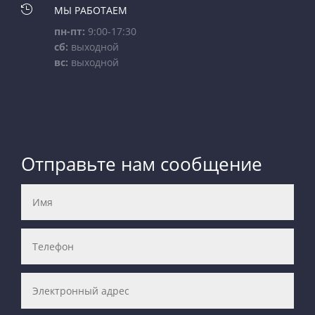

МЫ РАБОТАЕМ
пн-пт:
9:00-17:30
сб:
выходной
вс:
выходной
Отправьте нам сообщение