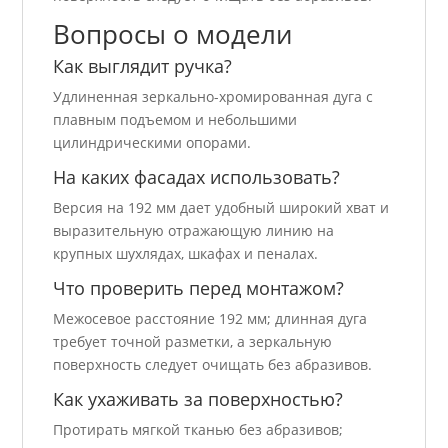
Вопросы о модели
Как выглядит ручка?
Удлиненная зеркально-хромированная дуга с
плавным подъемом и небольшими
цилиндрическими опорами.
На каких фасадах использовать?
Версия на 192 мм дает удобный широкий хват и
выразительную отражающую линию на
крупных шухлядах, шкафах и пеналах.
Что проверить перед монтажом?
Межосевое расстояние 192 мм; длинная дуга
требует точной разметки, а зеркальную
поверхность следует очищать без абразивов.
Как ухаживать за поверхностью?
Протирать мягкой тканью без абразивов;