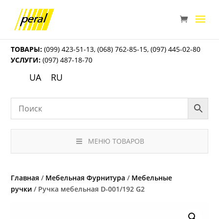
ТОВАРЫ:
(099) 423-51-13
,
(068) 762-85-15
,
(097) 445-02-80
УСЛУГИ:
(097) 487-18-70
UA
RU
МЕНЮ ТОВАРОВ
Главная
/
Мебельная Фурнитура
/
Мебельные
ручки
/ Ручка мебельная D-001/192 G2