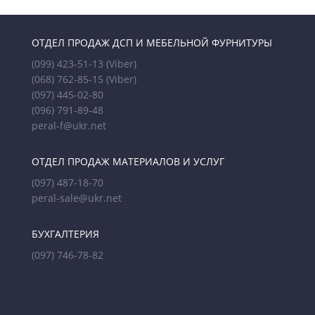
ОТДЕЛ ПРОДАЖ ДСП И МЕБЕЛЬНОЙ ФУРНИТУРЫ
(099) 423-51-13
(Viber)
(068) 762-85-15
(Viber)
(097) 445-02-80
(096) 791-89-48
peral-f@ukr.net
ОТДЕЛ ПРОДАЖ МАТЕРИАЛОВ И УСЛУГ
(097) 487-18-70
peral-sale@ukr.net
БУХГАЛТЕРИЯ
(097) 746-78-82