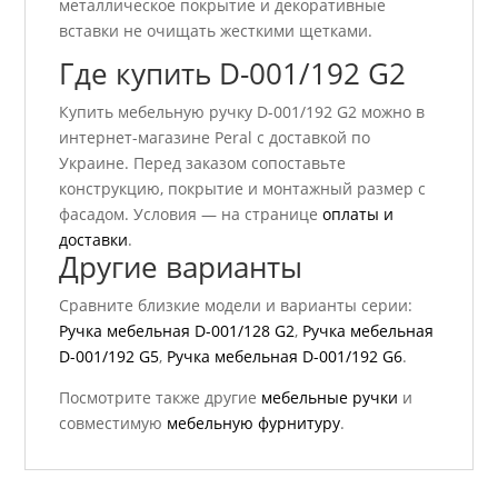
металлическое покрытие и декоративные
вставки не очищать жесткими щетками.
Где купить D-001/192 G2
Купить мебельную ручку D-001/192 G2 можно в
интернет-магазине Peral с доставкой по
Украине. Перед заказом сопоставьте
конструкцию, покрытие и монтажный размер с
фасадом. Условия — на странице
оплаты и
доставки
.
Другие варианты
Сравните близкие модели и варианты серии:
Ручка мебельная D-001/128 G2
,
Ручка мебельная
D-001/192 G5
,
Ручка мебельная D-001/192 G6
.
Посмотрите также другие
мебельные ручки
и
совместимую
мебельную фурнитуру
.