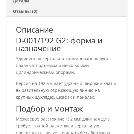
Детали
Отзывы (0)
Описание
D-001/192 G2: форма и
назначение
Удлиненная зеркально-хромированная дуга с
плавным подъемом и небольшими
цилиндрическими опорами.
Версия на 192 мм дает удобный широкий хват и
выразительную отражающую линию на
крупных шухлядах, шкафах и пеналах.
Подбор и монтаж
Межосевое расстояние 192 мм; длинная дуга
требует точной разметки, а зеркальную
поверхность следует очищать без абразивов.