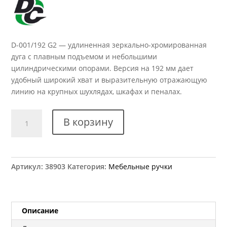
D-001/192 G2 — удлиненная зеркально-хромированная
дуга с плавным подъемом и небольшими
цилиндрическими опорами. Версия на 192 мм дает
удобный широкий хват и выразительную отражающую
линию на крупных шухлядах, шкафах и пеналах.
Количество
В корзину
товара
Ручка
мебельная
D-
Артикул:
38903
Категория:
Мебельные ручки
001/192
G2
Описание