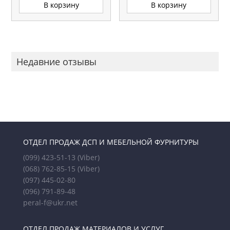
В корзину
В корзину
Недавние отзывы
ОТДЕЛ ПРОДАЖ ДСП И МЕБЕЛЬНОЙ ФУРНИТУРЫ
(099) 423-51-13
(Viber)
(068) 762-85-15
(Viber)
(097) 445-02-80
(096) 791-89-48
peral-f@ukr.net
ОТДЕЛ ПРОДАЖ МАТЕРИАЛОВ И УСЛУГ