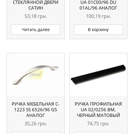
СТЕКЛЯННОЙ ДВЕРИ
UA 01С00/96 DU
САТИН
01AL/96 АНАЛОГ
53,18
грн.
100,19
грн.
Читать далее
В корзину
РУЧКА МЕБЕЛЬНАЯ C-
РУЧКА ПРОФИЛЬНАЯ
1223 SS 6526/96 G5
UA 02/0256 BM,
АНАЛОГ
ЧЕРНЫЙ МАТОВЫЙ
35,26
грн.
74,75
грн.