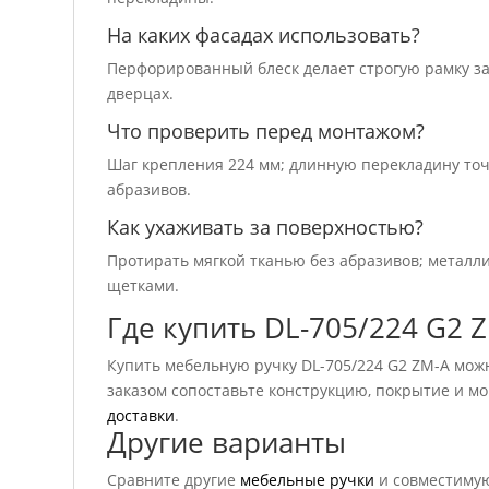
На каких фасадах использовать?
Перфорированный блеск делает строгую рамку з
дверцах.
Что проверить перед монтажом?
Шаг крепления 224 мм; длинную перекладину точ
абразивов.
Как ухаживать за поверхностью?
Протирать мягкой тканью без абразивов; металл
щетками.
Где купить DL-705/224 G2 
Купить мебельную ручку DL-705/224 G2 ZM-A можн
заказом сопоставьте конструкцию, покрытие и м
доставки
.
Другие варианты
Сравните другие
мебельные ручки
и совместим