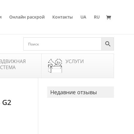
и
Онлайн раскрой
Контакты
UA
RU
ЗДВИЖНАЯ
УСЛУГИ
СТЕМА
Недавние отзывы
 G2