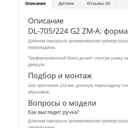
Описание
Детали
Отзывы (0)
Описание
DL-705/224 G2 ZM-A: форма
Длинная зеркально-хромированная прямоугольная
перекладины.
Перфорированный блеск делает строгую рамку з
дверцах.
Подбор и монтаж
Шаг крепления 224 мм; длинную перекладину точ
абразивов.
Вопросы о модели
Как выглядит ручка?
Длинная зеркально-хромированная прямоугольная
перекладины.