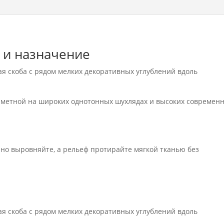
A
 и назначение
 скоба с рядом мелких декоративных углублений вдоль
аметной на широких однотонных шухлядах и высоких современ
но выровняйте, а рельеф протирайте мягкой тканью без
 скоба с рядом мелких декоративных углублений вдоль