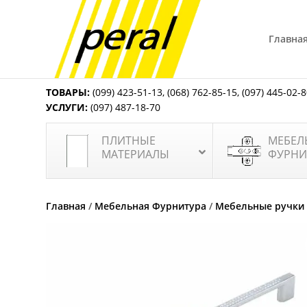
Главна
ТОВАРЫ:
(099) 423-51-13
,
(068) 762-85-15
,
(097) 445-02-
УСЛУГИ:
(097) 487-18-70
ПЛИТНЫЕ
МЕБЕЛ
МАТЕРИАЛЫ
ФУРНИ
Главная
/
Мебельная Фурнитура
/
Мебельные ручки