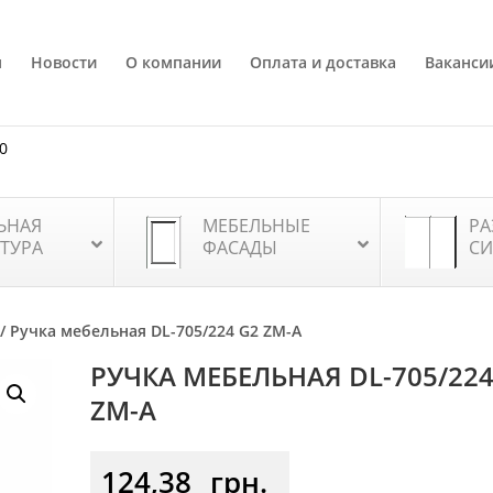
я
Новости
О компании
Оплата и доставка
Ваканси
80
ЬНАЯ
МЕБЕЛЬНЫЕ
РА
ТУРА
ФАСАДЫ
СИ
/ Ручка мебельная DL-705/224 G2 ZM-A
РУЧКА МЕБЕЛЬНАЯ DL-705/224
ZM-A
124,38
грн.