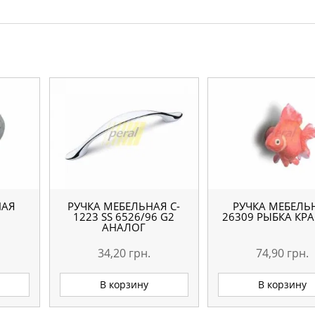
НАЯ
РУЧКА МЕБЕЛЬНАЯ C-
РУЧКА МЕБЕЛЬ
1223 SS 6526/96 G2
26309 РЫБКА КР
АНАЛОГ
34,20
грн.
74,90
грн.
В корзину
В корзину