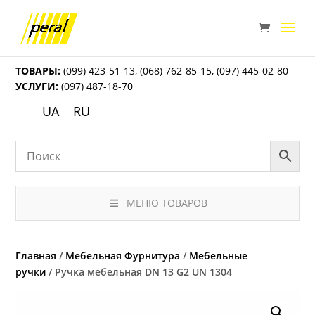
ТОВАРЫ:
(099) 423-51-13
,
(068) 762-85-15
,
(097) 445-02-80
УСЛУГИ:
(097) 487-18-70
UA
RU
МЕНЮ ТОВАРОВ
Главная
/
Мебельная Фурнитура
/
Мебельные
ручки
/ Ручка мебельная DN 13 G2 UN 1304