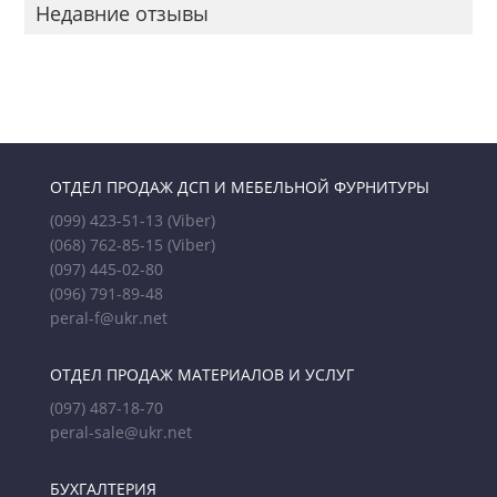
Недавние отзывы
ОТДЕЛ ПРОДАЖ ДСП И МЕБЕЛЬНОЙ ФУРНИТУРЫ
(099) 423-51-13
(Viber)
(068) 762-85-15
(Viber)
(097) 445-02-80
(096) 791-89-48
peral-f@ukr.net
ОТДЕЛ ПРОДАЖ МАТЕРИАЛОВ И УСЛУГ
(097) 487-18-70
peral-sale@ukr.net
БУХГАЛТЕРИЯ