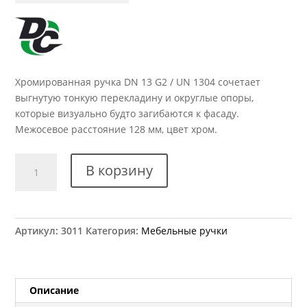
Хромированная ручка DN 13 G2 / UN 1304 сочетает
выгнутую тонкую перекладину и округлые опоры,
которые визуально будто загибаются к фасаду.
Межосевое расстояние 128 мм, цвет хром.
Количество
В корзину
товара
Ручка
мебельная
DN
Артикул:
3011
Категория:
Мебельные ручки
13
G2
UN
1304
Описание