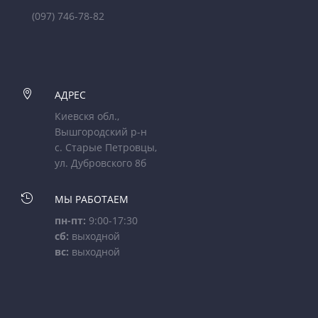
(097) 746-78-82

АДРЕС
Киевскя обл.,
Вышгородский р-н
с. Старые Петровцы,
ул. Дубровского 8б

МЫ РАБОТАЕМ
пн-пт:
9:00-17:30
сб:
выходной
вс:
выходной