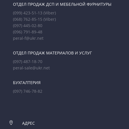
ОТДЕЛ ПРОДАЖ ДСП И МЕБЕЛЬНОЙ ФУРНИТУРЫ
(099) 423-51-13
(Viber)
(068) 762-85-15
(Viber)
(097) 445-02-80
(096) 791-89-48
peral-f@ukr.net
ОТДЕЛ ПРОДАЖ МАТЕРИАЛОВ И УСЛУГ
(097) 487-18-70
peral-sale@ukr.net
БУХГАЛТЕРИЯ
(097) 746-78-82

АДРЕС