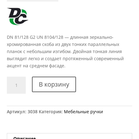
DN 81/128 G2 UN 8104/128 — длинная зеркально-
хромированная скоба из двух тонких параллельных
планок с небольшим изгибом. Двойная тонкая линия
выглядит легко и создает протяженный современный
акцент на среднем фасаде.
Количество
В корзину
товара
Ручка
мебельная
DN
Артикул:
3038
Категория:
Мебельные ручки
81/128
G2
UN
8104/128
Описание