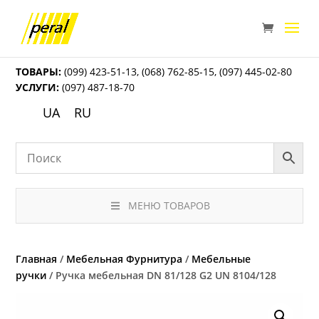
ТОВАРЫ:
(099) 423-51-13
,
(068) 762-85-15
,
(097) 445-02-80
УСЛУГИ:
(097) 487-18-70
UA
RU
МЕНЮ ТОВАРОВ
Главная
/
Мебельная Фурнитура
/
Мебельные
ручки
/ Ручка мебельная DN 81/128 G2 UN 8104/128