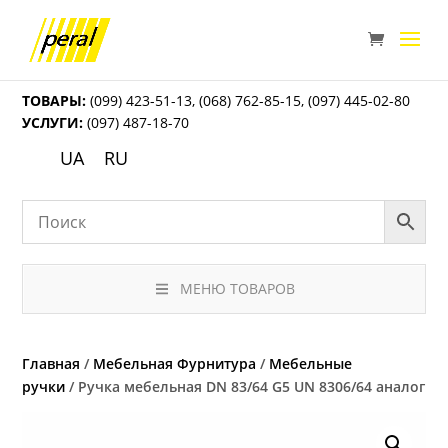
ТОВАРЫ:
(099) 423-51-13
,
(068) 762-85-15
,
(097) 445-02-80
УСЛУГИ:
(097) 487-18-70
UA
RU
МЕНЮ ТОВАРОВ
Главная
/
Мебельная Фурнитура
/
Мебельные
ручки
/ Ручка мебельная DN 83/64 G5 UN 8306/64 аналог