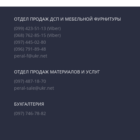
ОТДЕЛ ПРОДАЖ ДСП И МЕБЕЛЬНОЙ ФУРНИТУРЫ
(099) 423-51-13
(Viber)
(068) 762-85-15
(Viber)
(097) 445-02-80
(096) 791-89-48
peral-f@ukr.net
ОТДЕЛ ПРОДАЖ МАТЕРИАЛОВ И УСЛУГ
(097) 487-18-70
peral-sale@ukr.net
БУХГАЛТЕРИЯ
(097) 746-78-82