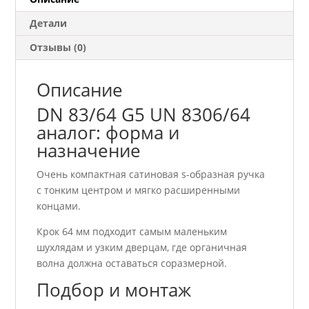
аналог
Детали
Отзывы (0)
Описание
DN 83/64 G5 UN 8306/64
аналог: форма и
назначение
Очень компактная сатиновая s-образная ручка
с тонким центром и мягко расширенными
концами.
Крок 64 мм подходит самым маленьким
шухлядам и узким дверцам, где органичная
волна должна оставаться соразмерной.
Подбор и монтаж