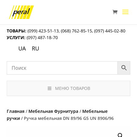
ТОВАРЫ:
(099) 423-51-13
,
(068) 762-85-15
,
(097) 445-02-80
УСЛУГИ:
(097) 487-18-70
UA
RU
МЕНЮ ТОВАРОВ
Главная
/
Мебельная Фурнитура
/
Мебельные
ручки
/ Ручка мебельная DN 89/96 G5 UN 8906/96