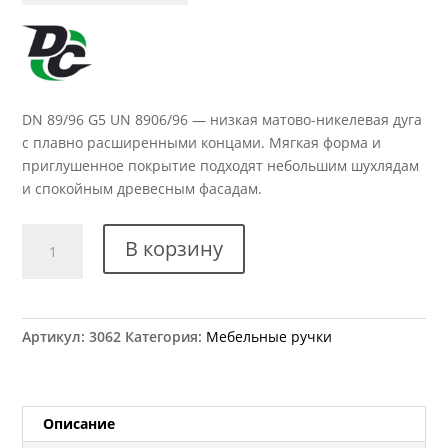
DN 89/96 G5 UN 8906/96 — низкая матово-никелевая дуга
с плавно расширенными концами. Мягкая форма и
приглушенное покрытие подходят небольшим шухлядам
и спокойным древесным фасадам.
Количество
В корзину
товара
Ручка
мебельная
DN
Артикул:
3062
Категория:
Мебельные ручки
89/96
G5
UN
8906/96
Описание