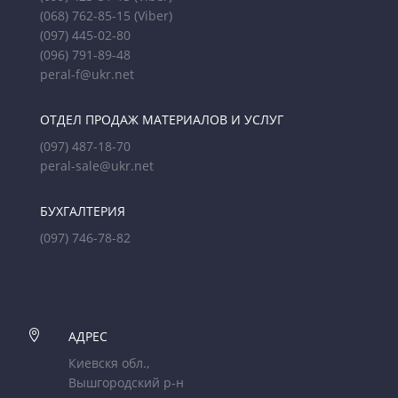
(068) 762-85-15
(Viber)
(097) 445-02-80
(096) 791-89-48
peral-f@ukr.net
ОТДЕЛ ПРОДАЖ МАТЕРИАЛОВ И УСЛУГ
(097) 487-18-70
peral-sale@ukr.net
БУХГАЛТЕРИЯ
(097) 746-78-82

АДРЕС
Киевскя обл.,
Вышгородский р-н