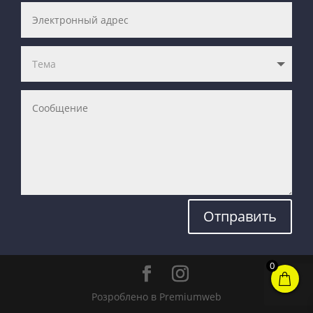
Отправить
0
Розроблено в Premiumweb