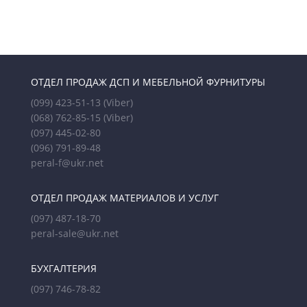
ОТДЕЛ ПРОДАЖ ДСП И МЕБЕЛЬНОЙ ФУРНИТУРЫ
(099) 423-51-13
(Viber)
(068) 762-85-15
(Viber)
(097) 445-02-80
(096) 791-89-48
peral-f@ukr.net
ОТДЕЛ ПРОДАЖ МАТЕРИАЛОВ И УСЛУГ
(097) 487-18-70
peral-sale@ukr.net
БУХГАЛТЕРИЯ
(097) 746-78-82