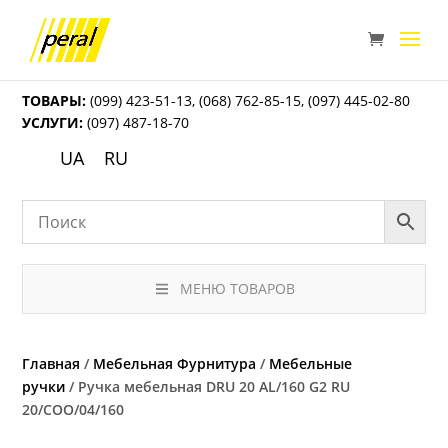
ТОВАРЫ:
(099) 423-51-13
,
(068) 762-85-15
,
(097) 445-02-80
УСЛУГИ:
(097) 487-18-70
UA
RU
МЕНЮ ТОВАРОВ
Главная
/
Мебельная Фурнитура
/
Мебельные
ручки
/ Ручка мебельная DRU 20 AL/160 G2 RU
20/COO/04/160