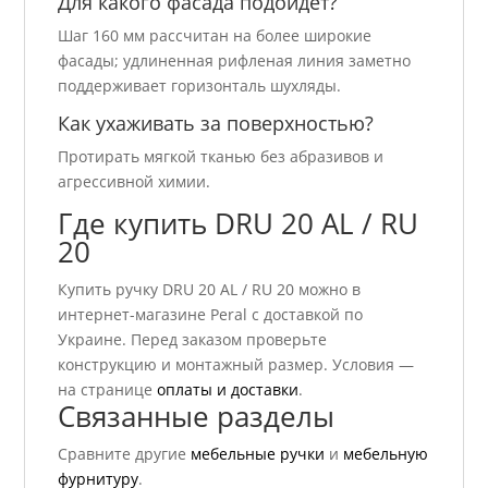
Для какого фасада подойдет?
Шаг 160 мм рассчитан на более широкие
фасады; удлиненная рифленая линия заметно
поддерживает горизонталь шухляды.
Как ухаживать за поверхностью?
Протирать мягкой тканью без абразивов и
агрессивной химии.
Где купить DRU 20 AL / RU
20
Купить ручку DRU 20 AL / RU 20 можно в
интернет-магазине Peral с доставкой по
Украине. Перед заказом проверьте
конструкцию и монтажный размер. Условия —
на странице
оплаты и доставки
.
Связанные разделы
Сравните другие
мебельные ручки
и
мебельную
фурнитуру
.