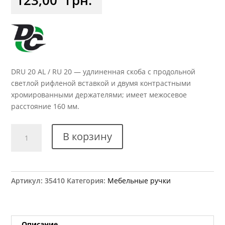
DRU 20 AL / RU 20 — удлиненная скоба с продольной
светлой рифленой вставкой и двумя контрастными
хромированными держателями; имеет межосевое
расстояние 160 мм.
Количество
В корзину
товара
Ручка
мебельная
DRU
Артикул:
35410
Категория:
Мебельные ручки
20
AL/160
G2
RU
Описание