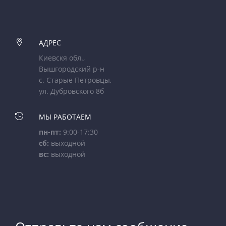

АДРЕС
Киевскя обл.,
Вышгородский р-н
с. Старые Петровцы,
ул. Дубровского 8б

МЫ РАБОТАЕМ
пн-пт:
9:00-17:30
сб:
выходной
вс:
выходной