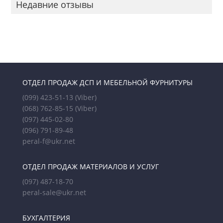
Недавние отзывы
ОТДЕЛ ПРОДАЖ ДСП И МЕБЕЛЬНОЙ ФУРНИТУРЫ
(099) 423-51-13
(Viber)
(068) 762-85-15
(Viber)
(097) 445-02-80
(096) 791-89-48
peral-f@ukr.net
ОТДЕЛ ПРОДАЖ МАТЕРИАЛОВ И УСЛУГ
(097) 487-18-70
peral-sale@ukr.net
БУХГАЛТЕРИЯ