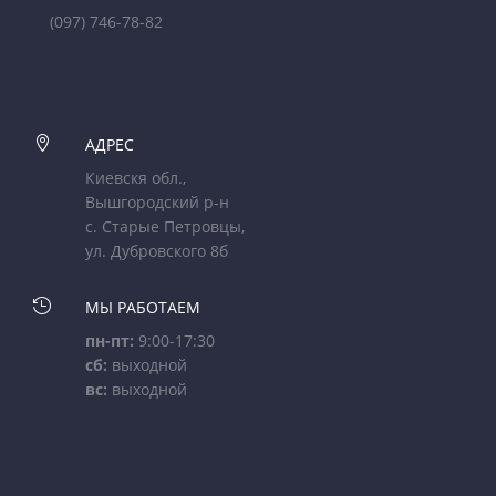
(097) 746-78-82

АДРЕС
Киевскя обл.,
Вышгородский р-н
с. Старые Петровцы,
ул. Дубровского 8б

МЫ РАБОТАЕМ
пн-пт:
9:00-17:30
сб:
выходной
вс:
выходной