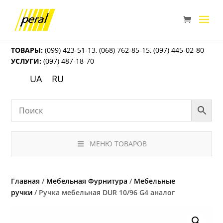
ТОВАРЫ:
(099) 423-51-13
,
(068) 762-85-15
,
(097) 445-02-80
УСЛУГИ:
(097) 487-18-70
UA
RU
МЕНЮ ТОВАРОВ
Главная
/
Мебельная Фурнитура
/
Мебельные
ручки
/ Ручка мебельная DUR 10/96 G4 аналог