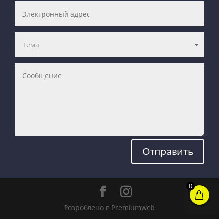
Отправить
0
Розроблено в Premiumweb