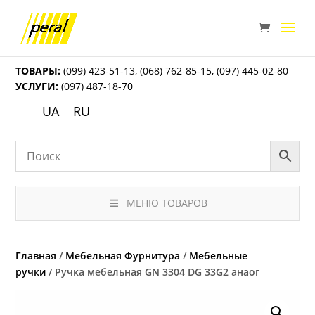
ТОВАРЫ:
(099) 423-51-13
,
(068) 762-85-15
,
(097) 445-02-80
УСЛУГИ:
(097) 487-18-70
UA
RU
МЕНЮ ТОВАРОВ
Главная
/
Мебельная Фурнитура
/
Мебельные
ручки
/ Ручка мебельная GN 3304 DG 33G2 анаог