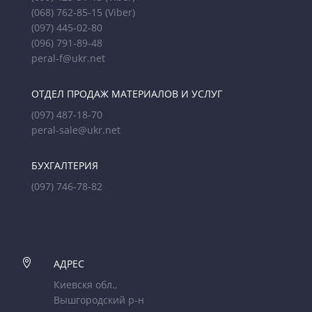
(068) 762-85-15
(Viber)
(097) 445-02-80
(096) 791-89-48
peral-f@ukr.net
ОТДЕЛ ПРОДАЖ МАТЕРИАЛОВ И УСЛУГ
(097) 487-18-70
peral-sale@ukr.net
БУХГАЛТЕРИЯ
(097) 746-78-82

АДРЕС
Киевскя обл.,
Вышгородский р-н