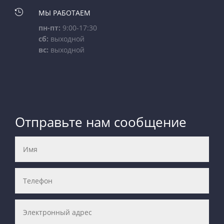

МЫ РАБОТАЕМ
пн-пт:
9:00-17:30
сб:
выходной
вс:
выходной
Отправьте нам сообщение