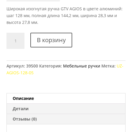
Широкая изогнутая ручка GTV AGIOS в цвете алюминий:
шаг 128 мм, полная длина 144,2 мм, ширина 28,3 мм и
высота 27,8 мм.
Количество
В корзину
товара
Ручка
мебельная
GTV
Артикул:
39500
Категория:
Мебельные ручки
Метка:
UZ-
AGIOS,
AGIOS-128-05
128
мм
алюминий
Описание
Детали
Отзывы (0)