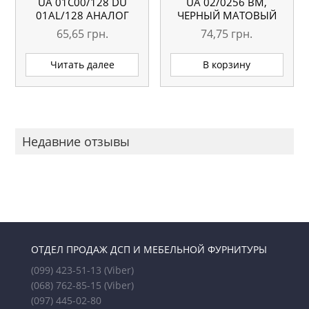
UA 01С00/128 DU
UA 02/0256 BM,
01AL/128 АНАЛОГ
ЧЕРНЫЙ МАТОВЫЙ
65,65
грн.
74,75
грн.
Читать далее
В корзину
Недавние отзывы
ОТДЕЛ ПРОДАЖ ДСП И МЕБЕЛЬНОЙ ФУРНИТУРЫ
(099) 423-51-13
(Viber)
(068) 762-85-15
(Viber)
(097) 445-02-80