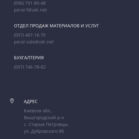
(096) 791-89-48
peral-f@ukr.net
ОТДЕЛ ПРОДАЖ МАТЕРИАЛОВ И УСЛУГ
(097) 487-18-70
peral-sale@ukr.net
БУХГАЛТЕРИЯ
(097) 746-78-82

АДРЕС
Киевскя обл.,
Вышгородский р-н
с. Старые Петровцы,
ул. Дубровского 8б