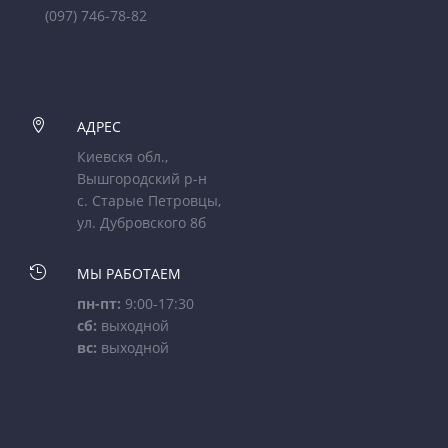
(097) 746-78-82

АДРЕС
Киевскя обл.,
Вышгородский р-н
с. Старые Петровцы,
ул. Дубровского 8б

МЫ РАБОТАЕМ
пн-пт:
9:00-17:30
сб:
выходной
вс:
выходной