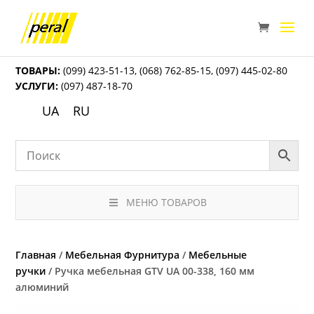
ТОВАРЫ:
(099) 423-51-13
,
(068) 762-85-15
,
(097) 445-02-80
УСЛУГИ:
(097) 487-18-70
UA
RU
МЕНЮ ТОВАРОВ
Главная
/
Мебельная Фурнитура
/
Мебельные
ручки
/ Ручка мебельная GTV UA 00-338, 160 мм
алюминий