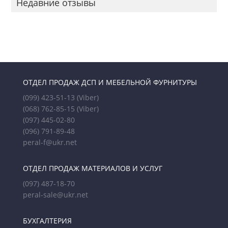
Недавние отзывы
ОТДЕЛ ПРОДАЖ ДСП И МЕБЕЛЬНОЙ ФУРНИТУРЫ
(099) 423-51-13
(Viber)
(068) 762-85-15
(Viber)
(097) 445-02-80
(096) 791-89-48
peral-f@ukr.net
ОТДЕЛ ПРОДАЖ МАТЕРИАЛОВ И УСЛУГ
(097) 487-18-70
peral-sale@ukr.net
БУХГАЛТЕРИЯ