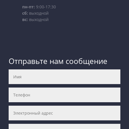
пн-пт:
9:00-17:30
сб:
выходной
вс:
выходной
Отправьте нам сообщение