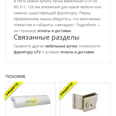
В Peral можно купить Ручка мебельная GTV UA
B0-311, 128 мм алюминий для новой мебели или
замены существующей фурнитуры. Перед
оформлением заказа убедитесь, что монтажные
отверстия и габариты совпадают. Подробнее —
на странице
оплаты и доставки
.
Связанные разделы
Сравните другие
мебельные ручки
, посмотрите
фурнитуру GTV
и условия
оплаты и доставки
.
ПОХОЖИЕ
ОЖИДАЕТСЯ
ОЖИДАЕТСЯ