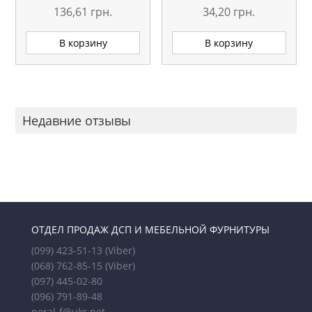
136,61
грн.
34,20
грн.
В корзину
В корзину
Недавние отзывы
ОТДЕЛ ПРОДАЖ ДСП И МЕБЕЛЬНОЙ ФУРНИТУРЫ
(099) 423-51-13
(Viber)
(068) 762-85-15
(Viber)
(097) 445-02-80
(096) 791-89-48
peral-f@ukr.net