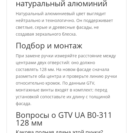
натуральный алюминий
Натуральный алюминиевый цвет выглядит
нейтрально и технологично. Он поддерживает
светлые, серые и древесные фасады, не
создавая зеркального блеска.
Подбор и монтаж
При замене ручки измеряйте расстояние между
центрами двух отверстий: оно должно
составлять 128 мм. На новом фасаде сначала
разметьте оба центра и проверьте линию ручки
относительно кромок. По данным GTV,
монтажные винты входят в комплект; перед
установкой сопоставьте их длину с толщиной
фасада.
Вопросы о GTV UA B0-311
128 мм
Какова полная длина этой ручки?