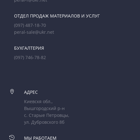
ОТДЕЛ ПРОДАЖ МАТЕРИАЛОВ И УСЛУГ
(097) 487-18-70
peral-sale@ukr.net
БУХГАЛТЕРИЯ
(097) 746-78-82

АДРЕС
Киевскя обл.,
Вышгородский р-н
с. Старые Петровцы,
ул. Дубровского 8б

МЫ РАБОТАЕМ