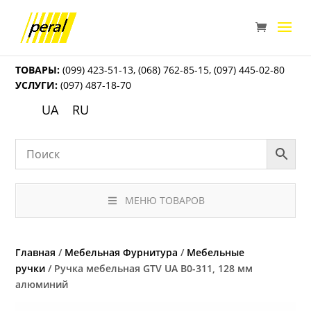
ТОВАРЫ:
(099) 423-51-13
,
(068) 762-85-15
,
(097) 445-02-80
УСЛУГИ:
(097) 487-18-70
UA
RU
МЕНЮ ТОВАРОВ
Главная
/
Мебельная Фурнитура
/
Мебельные
ручки
/ Ручка мебельная GTV UA B0-311, 128 мм
алюминий