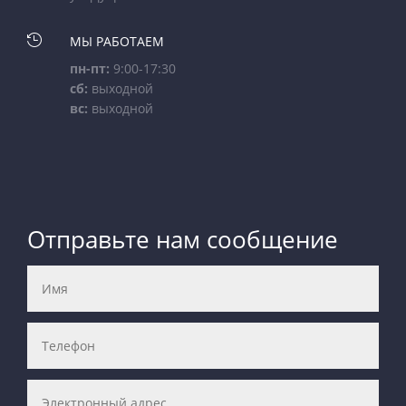

МЫ РАБОТАЕМ
пн-пт:
9:00-17:30
сб:
выходной
вс:
выходной
Отправьте нам сообщение