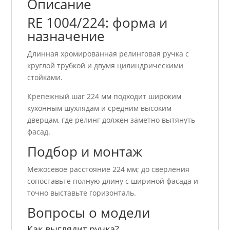
Описание
RE 1004/224: форма и
назначение
Длинная хромированная релинговая ручка с
круглой трубкой и двумя цилиндрическими
стойками.
Крепежный шаг 224 мм подходит широким
кухонным шухлядам и средним высоким
дверцам, где релинг должен заметно вытянуть
фасад.
Подбор и монтаж
Межосевое расстояние 224 мм; до сверления
сопоставьте полную длину с шириной фасада и
точно выставьте горизонталь.
Вопросы о модели
Как выглядит ручка?