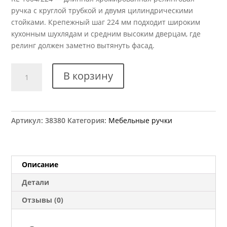
ручка с круглой трубкой и двумя цилиндрическими
стойками. Крепежный шаг 224 мм подходит широким
кухонным шухлядам и средним высоким дверцам, где
релинг должен заметно вытянуть фасад.
Количество
В корзину
товара
Ручка
мебельная
RE
Артикул:
38380
Категория:
Мебельные ручки
1004/224
Описание
Детали
Отзывы (0)