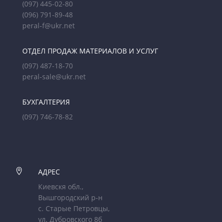
(097) 445-02-80
(096) 791-89-48
peral-f@ukr.net
ОТДЕЛ ПРОДАЖ МАТЕРИАЛОВ И УСЛУГ
(097) 487-18-70
peral-sale@ukr.net
БУХГАЛТЕРИЯ
(097) 746-78-82

АДРЕС
Киевскя обл.,
Вышгородский р-н
с. Старые Петровцы,
ул. Дубровского 8б