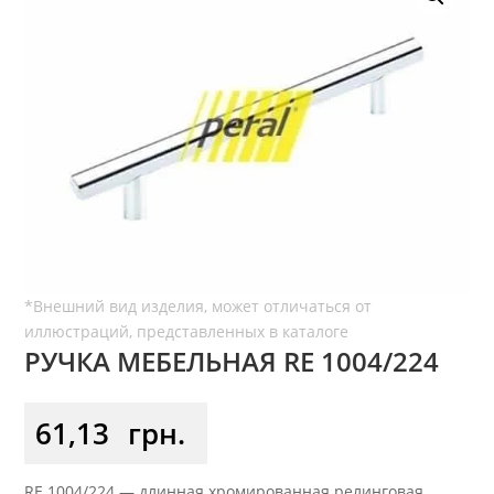
РУЧКА МЕБЕЛЬНАЯ RE 1004/224
61,13
грн.
RE 1004/224 — длинная хромированная релинговая