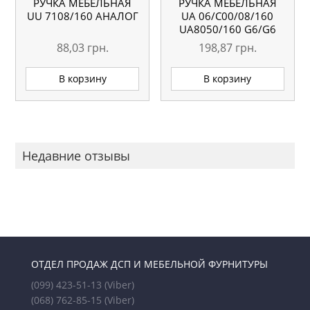
РУЧКА МЕБЕЛЬНАЯ
РУЧКА МЕБЕЛЬНАЯ
UU 7108/160 АНАЛОГ
UA 06/C00/08/160
UA8050/160 G6/G6
88,03
грн.
198,87
грн.
В корзину
В корзину
Недавние отзывы
ОТДЕЛ ПРОДАЖ ДСП И МЕБЕЛЬНОЙ ФУРНИТУРЫ
(099) 423-51-13
(Viber)
(068) 762-85-15
(Viber)