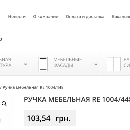
я
Новости
О компании
Оплата и доставка
Ваканси
80
ЬНАЯ
МЕБЕЛЬНЫЕ
РА
ТУРА
ФАСАДЫ
СИ
/ Ручка мебельная RE 1004/448
РУЧКА МЕБЕЛЬНАЯ RE 1004/44
103,54
грн.