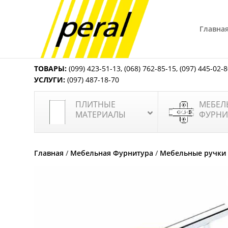
Главна
ТОВАРЫ:
(099) 423-51-13
,
(068) 762-85-15
,
(097) 445-02-
УСЛУГИ:
(097) 487-18-70
ПЛИТНЫЕ
МЕБЕЛ
МАТЕРИАЛЫ
ФУРНИ
Главная
/
Мебельная Фурнитура
/
Мебельные ручки