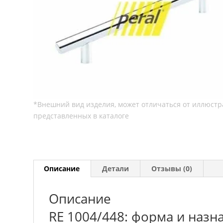
Описание
Детали
Отзывы (0)
Описание
RE 1004/448: форма и назн