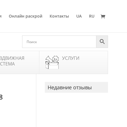
и
Онлайн раскрой
Контакты
UA
RU
ЗДВИЖНАЯ
УСЛУГИ
СТЕМА
Недавние отзывы
8