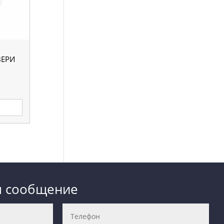
ВЕРИ
е
м сообщение