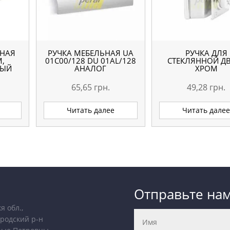
ЬНАЯ
РУЧКА МЕБЕЛЬНАЯ UA
РУЧКА ДЛЯ
M,
01С00/128 DU 01AL/128
СТЕКЛЯННОЙ Д
ВЫЙ
АНАЛОГ
ХРОМ
65,65
грн.
49,28
грн.
Читать далее
Читать дале
Отправьте на
я обл.,
родский р-н