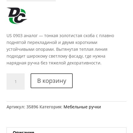
US 0903 аналог — тонкая золотистая скоба с плавно
поднятой перекладиной и двумя короткими
устойчивыми опорами. Вытянутая теплая линия
подходит широкому светлому фасаду, где нужна
нарядная ручка без тяжелой декоративности.
Количество
В корзину
товара
Ручка
мебельная
US
Артикул:
35896
Категория:
Мебельные ручки
0903
аналог
Описание