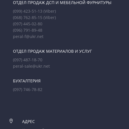
ОТДЕЛ ПРОДАЖ ДСП И МЕБЕЛЬНОЙ ФУРНИТУРЫ
(099) 423-51-13
(Viber)
(068) 762-85-15
(Viber)
(097) 445-02-80
(096) 791-89-48
peral-f@ukr.net
ОТДЕЛ ПРОДАЖ МАТЕРИАЛОВ И УСЛУГ
(097) 487-18-70
peral-sale@ukr.net
БУХГАЛТЕРИЯ
(097) 746-78-82

АДРЕС