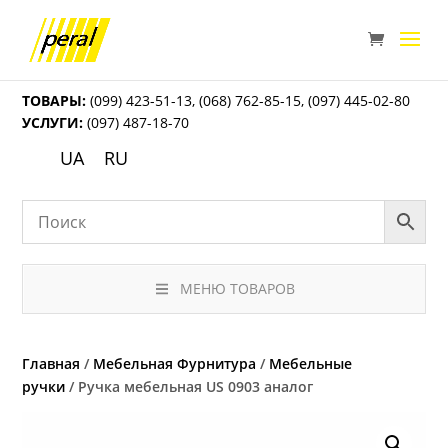
ТОВАРЫ:
(099) 423-51-13
,
(068) 762-85-15
,
(097) 445-02-80
УСЛУГИ:
(097) 487-18-70
UA
RU
МЕНЮ ТОВАРОВ
Главная
/
Мебельная Фурнитура
/
Мебельные
ручки
/ Ручка мебельная US 0903 аналог