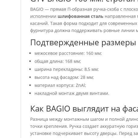
BAGIO — прямая П-образная ручка-скоба с плоск
исполнении
шлифованная сталь
направленная м
касаний. Такая форма подходит для современных 
фурнитура должна поддерживать ровные линии 
Подтвержденные размеры 
межосевое расстояние: 160 мм;
общая длина: 168 мм;
ширина перекладины: 8,5 мм;
высота над фасадом: 28 мм;
материал корпуса: ZnAl;
накладной монтаж двумя винтами.
Как BAGIO выглядит на фас
Разница между монтажным шагом и полной длиной
точки крепления. Ручка создает аккуратную гор
установке подчеркивает высоту дверцы. Перед за