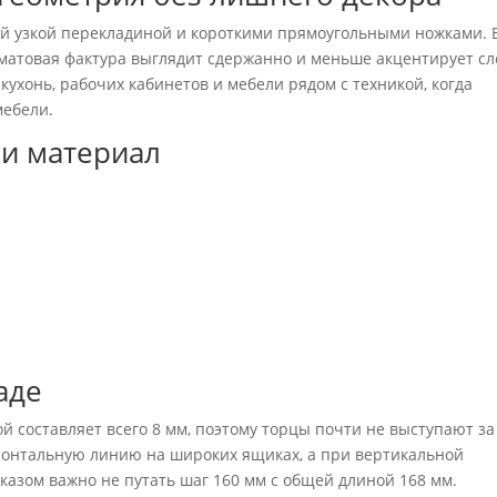
ой узкой перекладиной и короткими прямоугольными ножками. 
атовая фактура выглядит сдержанно и меньше акцентирует с
кухонь, рабочих кабинетов и мебели рядом с техникой, когда
мебели.
и материал
аде
 составляет всего 8 мм, поэтому торцы почти не выступают за
изонтальную линию на широких ящиках, а при вертикальной
казом важно не путать шаг 160 мм с общей длиной 168 мм.