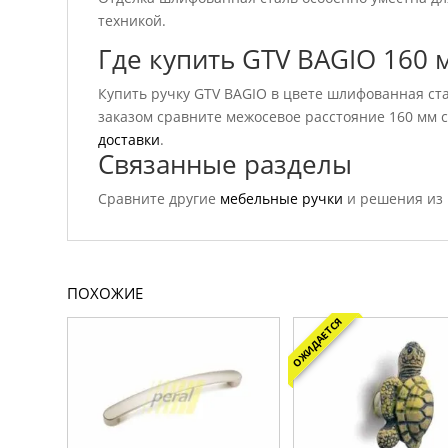
техникой.
Где купить GTV BAGIO 160 
Купить ручку GTV BAGIO в цвете шлифованная ста
заказом сравните межосевое расстояние 160 мм 
доставки
.
Связанные разделы
Сравните другие
мебельные ручки
и решения из
ПОХОЖИЕ
ОЖИДАЕТСЯ