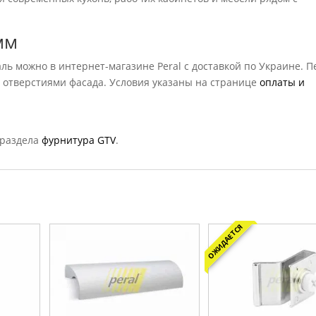
мм
ль можно в интернет-магазине Peral с доставкой по Украине. П
с отверстиями фасада. Условия указаны на странице
оплаты и
 раздела
фурнитура GTV
.
ОЖИДАЕТСЯ