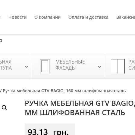
я
Новости
О компании
Оплата и доставка
Ваканси
80
ЬНАЯ
МЕБЕЛЬНЫЕ
РА
ТУРА
ФАСАДЫ
СИ
/ Ручка мебельная GTV BAGIO, 160 мм шлифованная сталь
РУЧКА МЕБЕЛЬНАЯ GTV BAGIO,
ММ ШЛИФОВАННАЯ СТАЛЬ
93,13
грн.