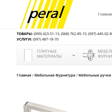
Главна
ТОВАРЫ:
(099) 423-51-13
,
(068) 762-85-15
,
(097) 445-02-
УСЛУГИ:
(097) 487-18-70
ПЛИТНЫЕ
МЕБЕЛ
МАТЕРИАЛЫ
ФУРНИ
Главная
/
Мебельная Фурнитура
/
Мебельные ручки