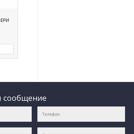
ВЕРИ
е
м сообщение