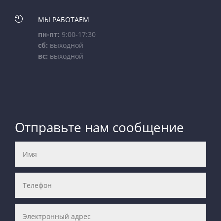

МЫ РАБОТАЕМ
пн-пт:
9:00-17:30
сб:
выходной
вс:
выходной
Отправьте нам сообщение