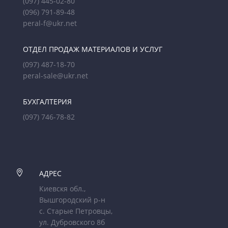
(097) 445-02-80
(096) 791-89-48
peral-f@ukr.net
ОТДЕЛ ПРОДАЖ МАТЕРИАЛОВ И УСЛУГ
(097) 487-18-70
peral-sale@ukr.net
БУХГАЛТЕРИЯ
(097) 746-78-82

АДРЕС
Киевскя обл.,
Вышгородский р-н
с. Старые Петровцы,
ул. Дубровского 8б