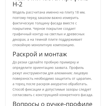
H-2
Модель рассчитана именно на плиту 18 мм,
поэтому перед заказом важно измерить
фактическую толщину фасада вместе с
покрытием. Черное покрытие создает
графичный контур на светлых и древесных
декорах, а на темной плите поддерживает
спокойную монолитную композицию.
Раскрой и монтаж
До резки сделайте пробную примерку и
определите ориентацию захвата. Профиль
режут инструментом для алюминия; лицевую
поверхность необходимо защитить от царапин,
а торец после раскроя аккуратно обработать.
Способ фиксации и допустимые зазоры следует
согласовать с конструкцией конкретного фасада.
Вопросы о ручке-профиле