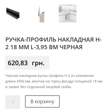
РУЧКА-ПРОФИЛЬ НАКЛАДНАЯ H-
2 18 ММ L-3,95 BM ЧЕРНАЯ
620,83
грн.
Черная накладная ручка-профиль H-2 из алюминия:
длина 3950 мм, монтаж на торец фасада толщиной 18 мм
и захват без отдельной лицевой скобы.
Количество
В корзину
товара