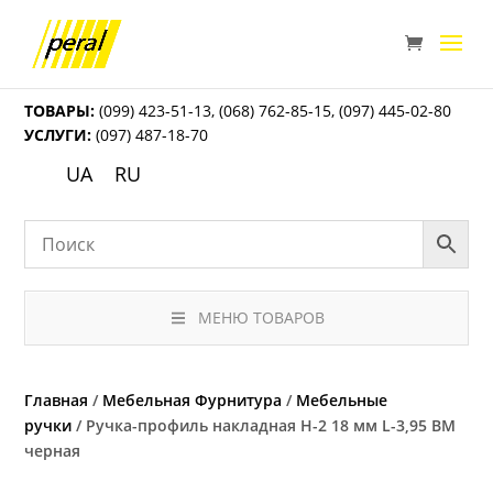
ТОВАРЫ:
(099) 423-51-13
,
(068) 762-85-15
,
(097) 445-02-80
УСЛУГИ:
(097) 487-18-70
UA
RU
МЕНЮ ТОВАРОВ
Главная
/
Мебельная Фурнитура
/
Мебельные
ручки
/ Ручка-профиль накладная H-2 18 мм L-3,95 BM
черная