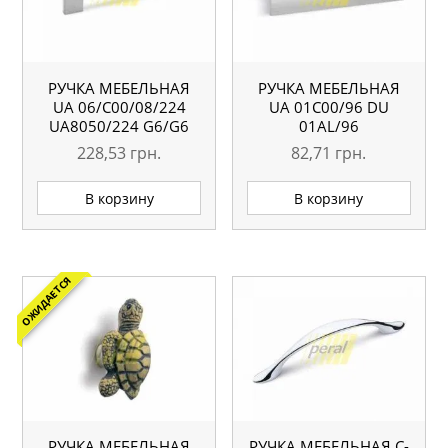
РУЧКА МЕБЕЛЬНАЯ
РУЧКА МЕБЕЛЬНАЯ
UA 06/C00/08/224
UA 01С00/96 DU
UA8050/224 G6/G6
01AL/96
228,53
грн.
82,71
грн.
В корзину
В корзину
ОЖИДАЕТСЯ
РУЧКА МЕБЕЛЬНАЯ
РУЧКА МЕБЕЛЬНАЯ C-