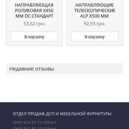
НАПРАВЛЯЮЩАЯ
НАПРАВЛЯЮЩИЕ
РОЛИКОВАЯ X450
ТЕЛЕСКОПИЧЕСКИЕ
ММ DC СТАНДАРТ
АLP Х500 ММ
БЕЛАЯ
53,52
грн.
92,93
грн.
В корзину
В корзину
Недавние отзывы
ОТДЕЛ ПРОДАЖ ДСП И МЕБЕЛЬНОЙ ФУРНИТУРЫ
(099) 423-51-13
(Viber)
(068) 762-85-15
(Viber)