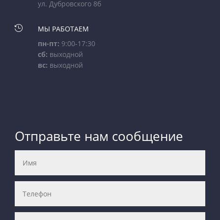
ул. Дубровского 8б

МЫ РАБОТАЕМ
пн-пт:
9:00-17:30
сб:
выходной
вс:
выходной
Отправьте нам сообщение