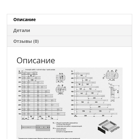
550
мм
Описание
Детали
Отзывы (0)
Описание