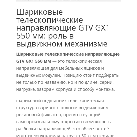
Шариковые
телескопические
направляющие GTV GX1
550 мм: роль в
выдвижном механизме
Шариковые телескопические направляющие
GTV GX1 550 мм
— это телескопическая
направляющая для мебельных ящиков и
выдвижных модулей. Позицию стоит подбирать
не только по названию, но и по длине, серии,
нагрузке, зазорам корпуса и способу монтажа.
шариковый подшипник телескопическая
структура вариант с полным выдвижением
резиновый фиксатор, препятствующий
самопроизвольному открытию возможность
разборки направляющей, что облегчает её
монтаж допускаемая нагрузка 30 кг материал: