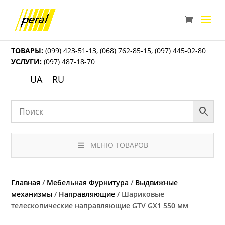
ТОВАРЫ:
(099) 423-51-13
,
(068) 762-85-15
,
(097) 445-02-80
УСЛУГИ:
(097) 487-18-70
UA
RU
МЕНЮ ТОВАРОВ
Главная
/
Мебельная Фурнитура
/
Выдвижные
механизмы
/
Направляющие
/ Шариковые
телескопические направляющие GTV GX1 550 мм