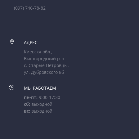
(097) 746-78-82

АДРЕС
Киевскя обл.,
Вышгородский р-н
с. Старые Петровцы,
ул. Дубровского 8б

МЫ РАБОТАЕМ
пн-пт:
9:00-17:30
сб:
выходной
вс:
выходной