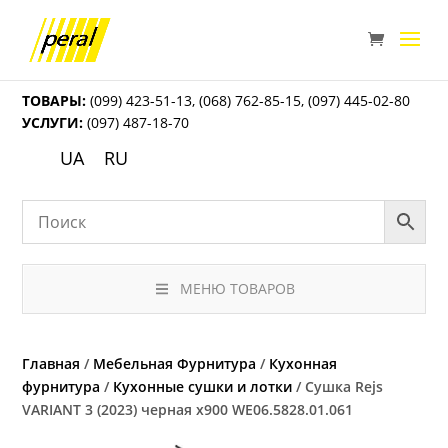
ТОВАРЫ:
(099) 423-51-13
,
(068) 762-85-15
,
(097) 445-02-80
УСЛУГИ:
(097) 487-18-70
UA
RU
МЕНЮ ТОВАРОВ
Главная
/
Мебельная Фурнитура
/
Кухонная
фурнитура
/
Кухонные сушки и лотки
/ Сушка Rejs
VARIANT 3 (2023) черная x900 WE06.5828.01.061