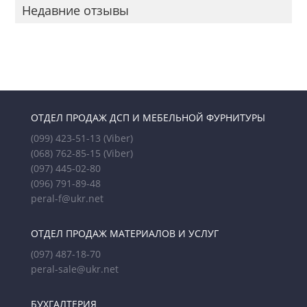
Недавние отзывы
ОТДЕЛ ПРОДАЖ ДСП И МЕБЕЛЬНОЙ ФУРНИТУРЫ
(099) 423-51-13
(Viber)
(068) 762-85-15
(Viber)
(097) 445-02-80
(096) 791-89-48
peral-f@ukr.net
ОТДЕЛ ПРОДАЖ МАТЕРИАЛОВ И УСЛУГ
(097) 487-18-70
peral-sale@ukr.net
БУХГАЛТЕРИЯ