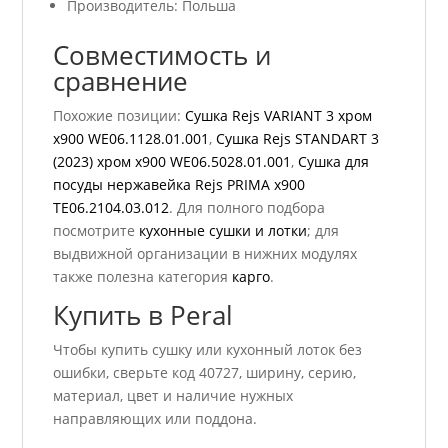
Производитель: Польша
Совместимость и
сравнение
Похожие позиции:
Сушка Rejs VARIANT 3 хром
x900 WE06.1128.01.001
,
Сушка Rejs STANDART 3
(2023) хром x900 WE06.5028.01.001
,
Сушка для
посуды нержавейка Rejs PRIMA x900
TE06.2104.03.012
. Для полного подбора
посмотрите
кухонные сушки и лотки
; для
выдвижной организации в нижних модулях
также полезна категория
карго
.
Купить в Peral
Чтобы купить сушку или кухонный лоток без
ошибки, сверьте код 40727, ширину, серию,
материал, цвет и наличие нужных
направляющих или поддона.