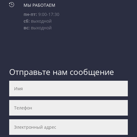

МЫ РАБОТАЕМ
пн-пт:
9:00-17:30
сб:
выходной
вс:
выходной
Отправьте нам сообщение