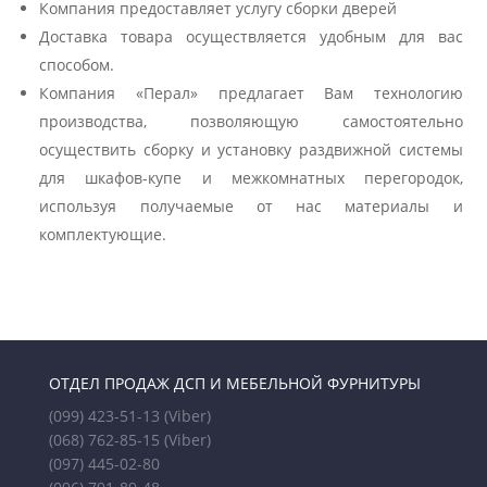
Компания предоставляет услугу сборки дверей
Доставка товара осуществляется удобным для вас
способом.
Компания «Перал» предлагает Вам технологию
производства, позволяющую самостоятельно
осуществить сборку и установку раздвижной системы
для шкафов-купе и межкомнатных перегородок,
используя получаемые от нас материалы и
комплектующие.
ОТДЕЛ ПРОДАЖ ДСП И МЕБЕЛЬНОЙ ФУРНИТУРЫ
(099) 423-51-13
(Viber)
(068) 762-85-15
(Viber)
(097) 445-02-80