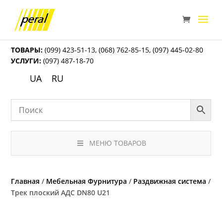
ТОВАРЫ:
(099) 423-51-13
,
(068) 762-85-15
,
(097) 445-02-80
УСЛУГИ:
(097) 487-18-70
UA
RU
МЕНЮ ТОВАРОВ
Главная
/
Мебельная Фурнитура
/
Раздвижная система
/
Трек плоский АДС DN80 U21