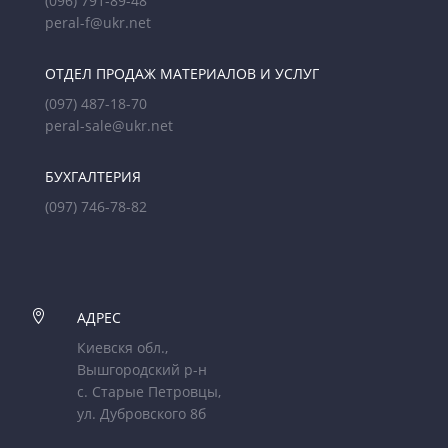
(096) 791-89-48
peral-f@ukr.net
ОТДЕЛ ПРОДАЖ МАТЕРИАЛОВ И УСЛУГ
(097) 487-18-70
peral-sale@ukr.net
БУХГАЛТЕРИЯ
(097) 746-78-82

АДРЕС
Киевскя обл.,
Вышгородский р-н
с. Старые Петровцы,
ул. Дубровского 8б