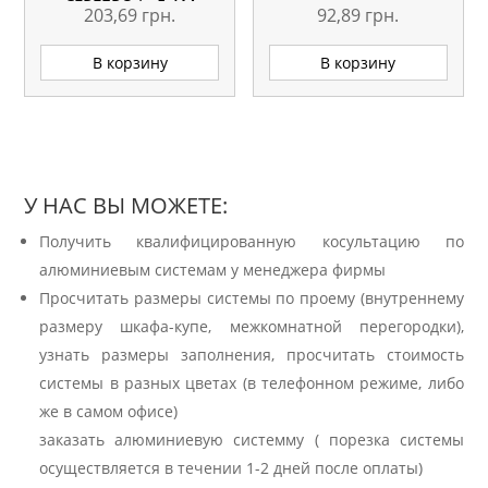
СЕРЕБРО L=5.1М
203,69
грн.
92,89
грн.
ОРИГИНАЛ
В корзину
В корзину
У НАС ВЫ МОЖЕТЕ:
Получить квалифицированную косультацию по
алюминиевым системам у менеджера фирмы
Просчитать размеры системы по проему (внутреннему
размеру шкафа-купе, межкомнатной перегородки),
узнать размеры заполнения, просчитать стоимость
системы в разных цветах (в телефонном режиме, либо
же в самом офисе)
заказать алюминиевую системму ( порезка системы
осуществляется в течении 1-2 дней после оплаты)