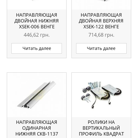
НАПРАВЛЯЮЩАЯ
НАПРАВЛЯЮЩАЯ
ДВОЙНАЯ НИЖНЯЯ
ДВОЙНАЯ ВЕРХНЯЯ
ХSEK-006 ВЕНГЕ
ХSEK-122 ВЕНГЕ
ГЛЯНЕЦ L=5,1М
ГЛЯНЕЦ L=5.1М
446,62
грн.
714,68
грн.
ОРИГИНАЛ
ОРИГИНАЛ
Читать далее
Читать далее
НАПРАВЛЯЮЩАЯ
РОЛИКИ НА
ОДИНАРНАЯ
ВЕРТИКАЛЬНЫЙ
НИЖНЯЯ СКВ-1137
ПРОФИЛЬ КВАДРАТ