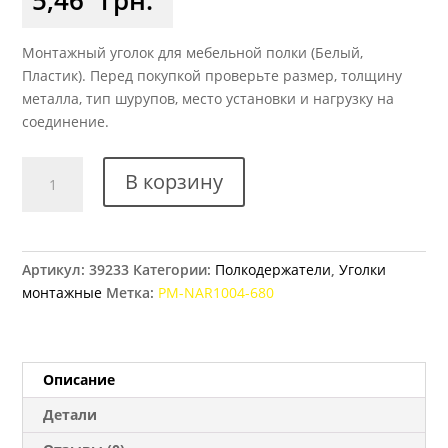
Монтажный уголок для мебельной полки (Белый,
Пластик). Перед покупкой проверьте размер, толщину
металла, тип шурупов, место установки и нагрузку на
соединение.
Количество
В корзину
товара
Уголок
двойной
GTV
Артикул:
39233
Категории:
Полкодержатели
,
Уголки
1004,
монтажные
Метка:
PM-NAR1004-680
белый
(680)
Описание
Детали