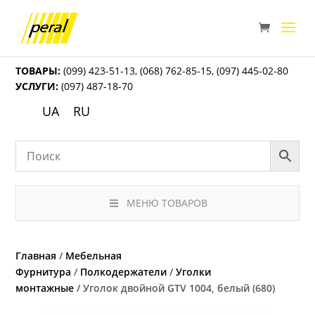
ТОВАРЫ:
(099) 423-51-13
,
(068) 762-85-15
,
(097) 445-02-80
УСЛУГИ:
(097) 487-18-70
UA
RU
МЕНЮ ТОВАРОВ
Главная
/
Мебельная
Фурнитура
/
Полкодержатели
/
Уголки
монтажные
/ Уголок двойной GTV 1004, белый (680)