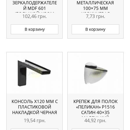
ЗЕРКАЛОДЕРЖАТЕЛЕ
МЕТАЛЛИЧЕСКАЯ
Й MDF 601
100×75 ММ
(БОЛЬШОЙ) ХРОМ
КОРИЧНЕВАЯ
102,46
грн.
7,73
грн.
(4ШТ)
В корзину
В корзину
КОНСОЛЬ Х120 ММ С
КРЕПЕЖ ДЛЯ ПОЛОК
ПЛАСТИКОВОЙ
«ПЕЛИКАН» Р1516
НАКЛАДКОЙ ЧЕРНАЯ
САТИН 40×35
МАЛЕНЬКИЙ
19,54
грн.
44,92
грн.