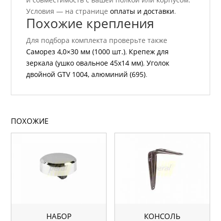
Условия — на странице
оплаты и доставки
.
Похожие крепления
Для подбора комплекта проверьте также
Саморез 4,0×30 мм (1000 шт.)
,
Крепеж для
зеркала (ушко овальное 45х14 мм)
,
Уголок
двойной GTV 1004, алюминий (695)
.
ПОХОЖИЕ
НАБОР
КОНСОЛЬ