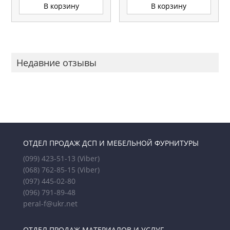
В корзину
В корзину
Недавние отзывы
ОТДЕЛ ПРОДАЖ ДСП И МЕБЕЛЬНОЙ ФУРНИТУРЫ
(099) 423-51-13
(Viber)
(068) 762-85-15
(Viber)
(097) 445-02-80
(096) 791-89-48
peral-f@ukr.net
ОТДЕЛ ПРОДАЖ МАТЕРИАЛОВ И УСЛУГ