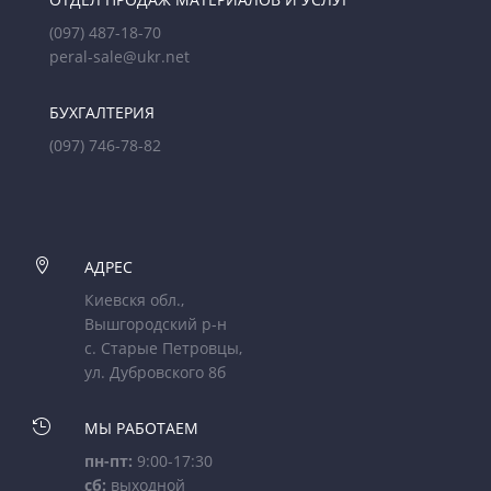
(097) 487-18-70
peral-sale@ukr.net
БУХГАЛТЕРИЯ
(097) 746-78-82

АДРЕС
Киевскя обл.,
Вышгородский р-н
с. Старые Петровцы,
ул. Дубровского 8б

МЫ РАБОТАЕМ
пн-пт:
9:00-17:30
сб:
выходной