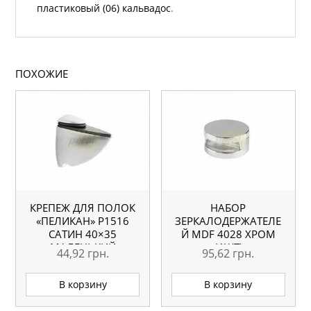
пластиковый (06) кальвадос
.
ПОХОЖИЕ
КРЕПЕЖ ДЛЯ ПОЛОК
НАБОР
«ПЕЛИКАН» Р1516
ЗЕРКАЛОДЕРЖАТЕЛЕ
САТИН 40×35
Й MDF 4028 ХРОМ
МАЛЕНЬКИЙ
(4ШТ)
44,92
грн.
95,62
грн.
В корзину
В корзину