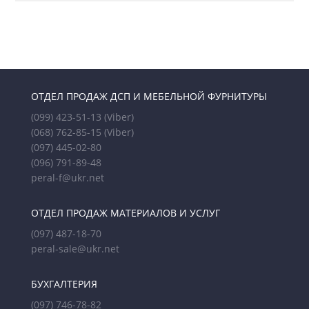
ОТДЕЛ ПРОДАЖ ДСП И МЕБЕЛЬНОЙ ФУРНИТУРЫ
(099) 423-51-13
(Viber)
(068) 762-85-15
(Viber)
(097) 445-02-80
(096) 791-89-48
peral-f@ukr.net
ОТДЕЛ ПРОДАЖ МАТЕРИАЛОВ И УСЛУГ
(097) 487-18-70
peral-sale@ukr.net
БУХГАЛТЕРИЯ
(097) 746-78-82