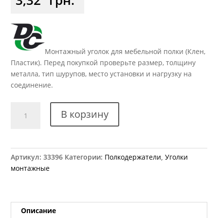
Монтажный уголок для мебельной полки (Клен,
Пластик). Перед покупкой проверьте размер, толщину
металла, тип шурупов, место установки и нагрузку на
соединение.
Количество
В корзину
товара
Уголок
двойной
пластиковый
Артикул:
33396
Категории:
Полкодержатели
,
Уголки
клен
монтажные
Описание