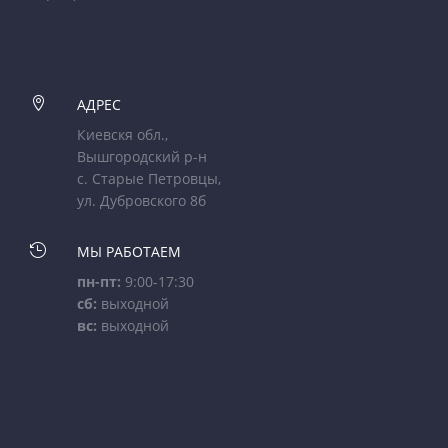

АДРЕС
Киевскя обл.,
Вышгородский р-н
с. Старые Петровцы,
ул. Дубровского 8б

МЫ РАБОТАЕМ
пн-пт:
9:00-17:30
сб:
выходной
вс:
выходной