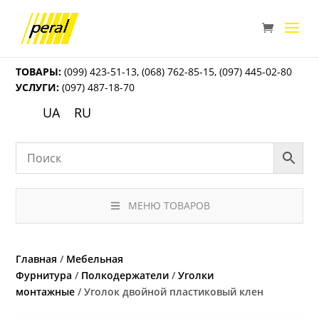
ТОВАРЫ:
(099) 423-51-13
,
(068) 762-85-15
,
(097) 445-02-80
УСЛУГИ:
(097) 487-18-70
UA
RU
МЕНЮ ТОВАРОВ
Главная
/
Мебельная
Фурнитура
/
Полкодержатели
/
Уголки
монтажные
/ Уголок двойной пластиковый клен