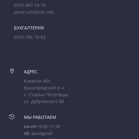
(097) 487-18-70
peral-sale@ukr.net
БУХГАЛТЕРИЯ
(097) 746-78-82

АДРЕС
Киевскя обл.,
Вышгородский р-н
с. Старые Петровцы,
ул. Дубровского 8б

МЫ РАБОТАЕМ
пн-пт:
9:00-17:30
сб:
выходной