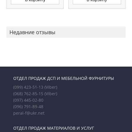
Недавние отзывы
ОТДЕЛ ПРОДАЖ ДСП И МЕБЕЛЬНОЙ ФУРНИТУРЫ
(099) 423-51-13
(Viber)
(068) 762-85-15
(Viber)
(097) 445-02-80
(096) 791-89-48
peral-f@ukr.net
ОТДЕЛ ПРОДАЖ МАТЕРИАЛОВ И УСЛУГ