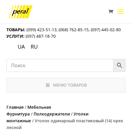
ТОВАРЫ:
(099) 423-51-13
,
(068) 762-85-15
,
(097) 445-02-80
УСЛУГИ:
(097) 487-18-70
UA
RU
МЕНЮ ТОВАРОВ
Главная
/
Мебельная
Фурнитура
/
Полкодержатели
/
Уголки
монтажные
/ Уголок одинарный пластиковый (14) орех
лесной