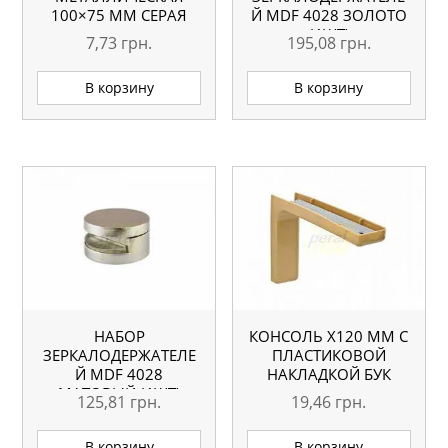
100×75 ММ СЕРАЯ
Й MDF 4028 ЗОЛОТО
(4ШТ)
7,73
грн.
195,08
грн.
В корзину
В корзину
НАБОР
КОНСОЛЬ Х120 ММ С
ЗЕРКАЛОДЕРЖАТЕЛЕ
ПЛАСТИКОВОЙ
Й MDF 4028
НАКЛАДКОЙ БУК
МАТОВЫЙ (4ШТ)
125,81
грн.
19,46
грн.
В корзину
В корзину