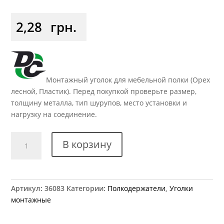
2,28
грн.
Монтажный уголок для мебельной полки (Орех
лесной, Пластик). Перед покупкой проверьте размер,
толщину металла, тип шурупов, место установки и
нагрузку на соединение.
Количество
В корзину
товара
Уголок
одинарный
пластиковый
Артикул:
36083
Категории:
Полкодержатели
,
Уголки
(14)
монтажные
орех
лесной