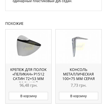
одинарный пластиковый дуб седан
.
ПОХОЖИЕ
КРЕПЕЖ ДЛЯ ПОЛОК
КОНСОЛЬ
«ПЕЛИКАН» Р1512
МЕТАЛЛИЧЕСКАЯ
САТИН 72×53 ММ
100×75 ММ СЕРАЯ
БОЛЬШОЙ
96,48
грн.
7,73
грн.
В корзину
В корзину