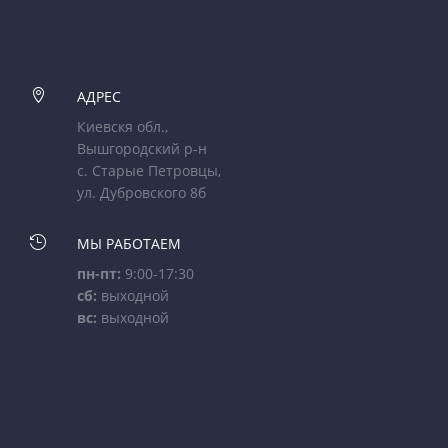

АДРЕС
Киевскя обл.,
Вышгородский р-н
с. Старые Петровцы,
ул. Дубровского 8б

МЫ РАБОТАЕМ
пн-пт:
9:00-17:30
сб:
выходной
вс:
выходной