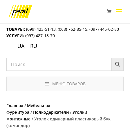
ТОВАРЫ:
(099) 423-51-13
,
(068) 762-85-15
,
(097) 445-02-80
УСЛУГИ:
(097) 487-18-70
UA
RU
МЕНЮ ТОВАРОВ
Главная
/
Мебельная
Фурнитура
/
Полкодержатели
/
Уголки
монтажные
/ Уголок одинарный пластиковый бук
(командор)