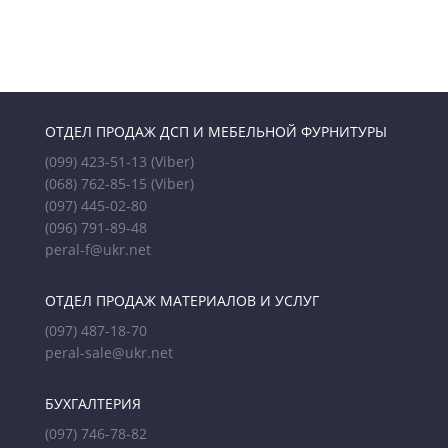
ОТДЕЛ ПРОДАЖ ДСП И МЕБЕЛЬНОЙ ФУРНИТУРЫ
(099) 423-51-13
(Viber)
(068) 762-85-15
(Viber)
(097) 445-02-80
(096) 791-89-48
peral-f@ukr.net
ОТДЕЛ ПРОДАЖ МАТЕРИАЛОВ И УСЛУГ
(097) 487-18-70
peral-sale@ukr.net
БУХГАЛТЕРИЯ
(097) 746-78-82