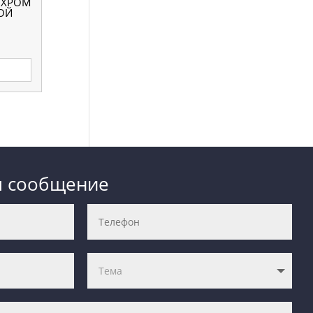
 ХРОМ
ОЙ
м сообщение