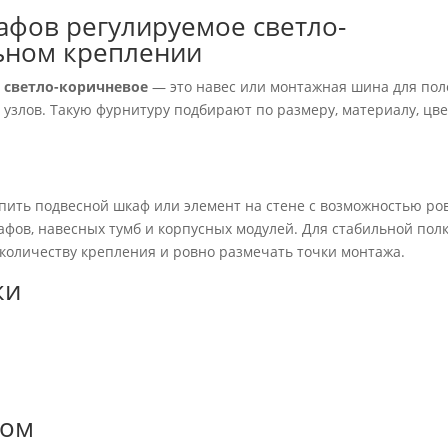
фов регулируемое светло-
ьном креплении
 светло-коричневое
— это навес или монтажная шина для пол
узлов. Такую фурнитуру подбирают по размеру, материалу, цве
пить подвесной шкаф или элемент на стене с возможностью ро
афов, навесных тумб и корпусных модулей. Для стабильной пол
количеству крепления и ровно размечать точки монтажа.
ки
зом