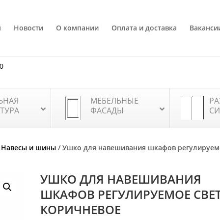
я
Новости
О компании
Оплата и доставка
Ваканси
80
ЬНАЯ
МЕБЕЛЬНЫЕ
РА
ТУРА
ФАСАДЫ
СИ
/
Навесы и шины
/ Ушко для навешивания шкафов регулируем
УШКО ДЛЯ НАВЕШИВАНИЯ
ШКАФОВ РЕГУЛИРУЕМОЕ СВЕ
КОРИЧНЕВОЕ