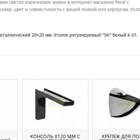
ое светло-коричневое можно в интернет-магазине Peral с
азмер, цвет и совместимость с вашей полкой или корпусом. Усл
металлический 20×20 мм
,
Уголок регулируемый "SК" белый К-01
,
КОНСОЛЬ Х120 ММ С
КРЕПЕЖ ДЛЯ П