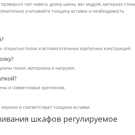
 проверьте тип навеса, длину шины, вес модуля, материал стен
полнительно учитывайте толщину вставки и необходимость
я?
н, открытых полок и вспомогательных корпусных конструкций.
олку?
длины полки, материала и нагрузки.
упкой?
тены и совместимые крепления.
 зеркало и соответствует толщине вставки.
шивания шкафов регулируемое