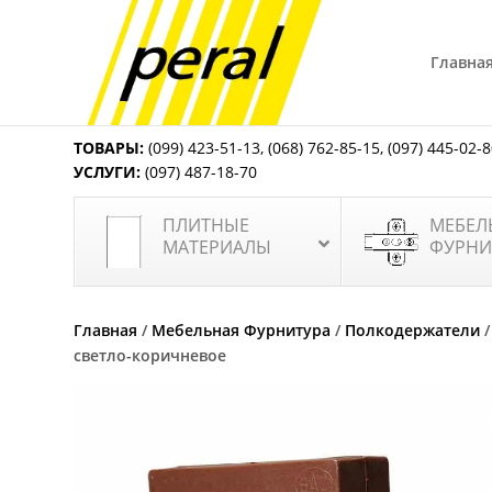
Главна
ТОВАРЫ:
(099) 423-51-13
,
(068) 762-85-15
,
(097) 445-02-
УСЛУГИ:
(097) 487-18-70
ПЛИТНЫЕ
МЕБЕЛ
МАТЕРИАЛЫ
ФУРНИ
Главная
/
Мебельная Фурнитура
/
Полкодержатели
светло-коричневое