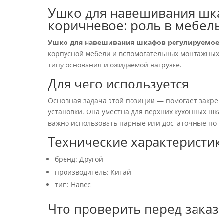
Ушко для навешивания шка
коричневое: роль в мебел
Ушко для навешивания шкафов регулируемое
корпусной мебели и вспомогательных монтажных 
типу основания и ожидаемой нагрузке.
Для чего используется
Основная задача этой позиции — помогает закре
установки. Она уместна для верхних кухонных шк
важно использовать парные или достаточные по 
Технические характеристи
бренд: Другой
производитель: Китай
тип: Навес
Что проверить перед зака