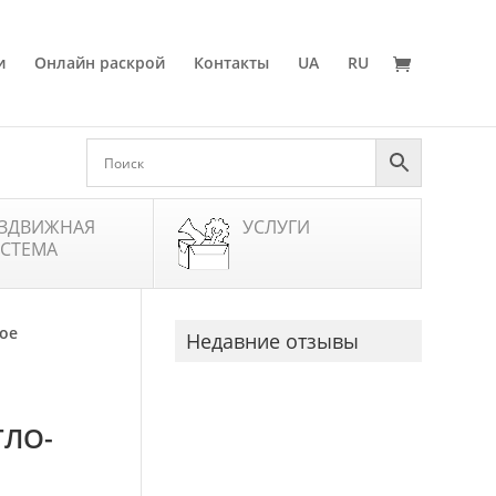
и
Онлайн раскрой
Контакты
UA
RU
ЗДВИЖНАЯ
УСЛУГИ
СТЕМА
ое
Недавние отзывы
ТЛО-