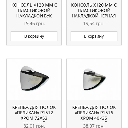
КОНСОЛЬ Х120 ММ С
КОНСОЛЬ Х120 ММ С
ПЛАСТИКОВОЙ
ПЛАСТИКОВОЙ
НАКЛАДКОЙ БУК
НАКЛАДКОЙ ЧЕРНАЯ
19,46
грн.
19,54
грн.
В корзину
В корзину
КРЕПЕЖ ДЛЯ ПОЛОК
КРЕПЕЖ ДЛЯ ПОЛОК
«ПЕЛИКАН» Р1512
«ПЕЛИКАН» Р1516
ХРОМ 72×53
ХРОМ 40×35
БОЛЬШОЙ
МАЛЕНЬКИЙ
82,01
грн.
38,07
грн.