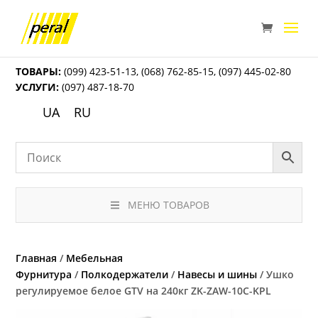
ТОВАРЫ:
(099) 423-51-13
,
(068) 762-85-15
,
(097) 445-02-80
УСЛУГИ:
(097) 487-18-70
UA
RU
МЕНЮ ТОВАРОВ
Главная
/
Мебельная
Фурнитура
/
Полкодержатели
/
Навесы и шины
/ Ушко
регулируемое белое GTV на 240кг ZK-ZAW-10C-KPL