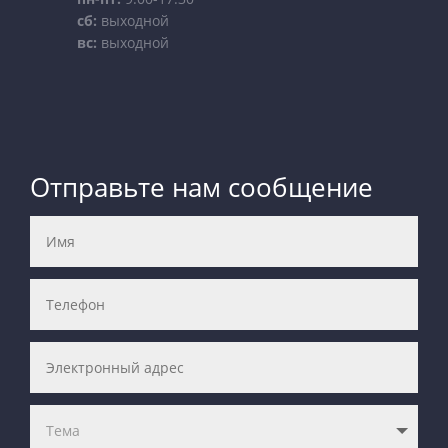
сб:
выходной
вс:
выходной
Отправьте нам сообщение