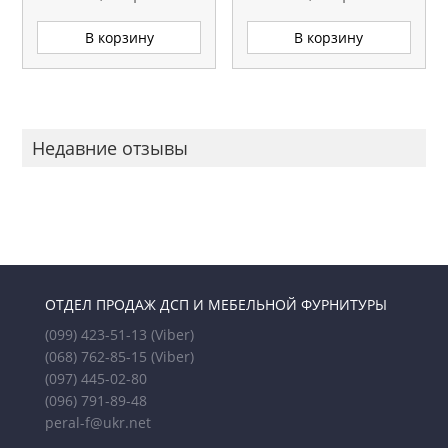
В корзину
В корзину
Недавние отзывы
ОТДЕЛ ПРОДАЖ ДСП И МЕБЕЛЬНОЙ ФУРНИТУРЫ
(099) 423-51-13
(Viber)
(068) 762-85-15
(Viber)
(097) 445-02-80
(096) 791-89-48
peral-f@ukr.net