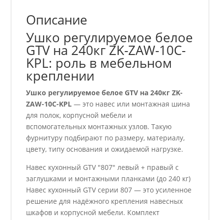
Описание
Ушко регулируемое белое
GTV на 240кг ZK-ZAW-10C-
KPL: роль в мебельном
креплении
Ушко регулируемое белое GTV на 240кг ZK-
ZAW-10C-KPL
— это навес или монтажная шина
для полок, корпусной мебели и
вспомогательных монтажных узлов. Такую
фурнитуру подбирают по размеру, материалу,
цвету, типу основания и ожидаемой нагрузке.
Навес кухонный GTV "807" левый + правый с
заглушками и монтажными планками (до 240 кг)
Навес кухонный GTV серии 807 — это усиленное
решение для надёжного крепления навесных
шкафов и корпусной мебели. Комплект