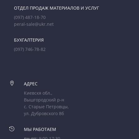
ОТДЕЛ ПРОДАЖ МАТЕРИАЛОВ И УСЛУГ
(097) 487-18-70
peral-sale@ukr.net
БУХГАЛТЕРИЯ
(097) 746-78-82

АДРЕС
Киевскя обл.,
Вышгородский р-н
с. Старые Петровцы,
ул. Дубровского 8б

МЫ РАБОТАЕМ
пн-пт:
9:00-17:30