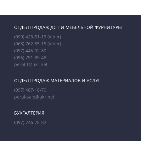
ОТДЕЛ ПРОДАЖ ДСП И МЕБЕЛЬНОЙ ФУРНИТУРЫ
(099) 423-51-13
(Viber)
(068) 762-85-15
(Viber)
(097) 445-02-80
(096) 791-89-48
peral-f@ukr.net
ОТДЕЛ ПРОДАЖ МАТЕРИАЛОВ И УСЛУГ
(097) 487-18-70
peral-sale@ukr.net
БУХГАЛТЕРИЯ
(097) 746-78-82