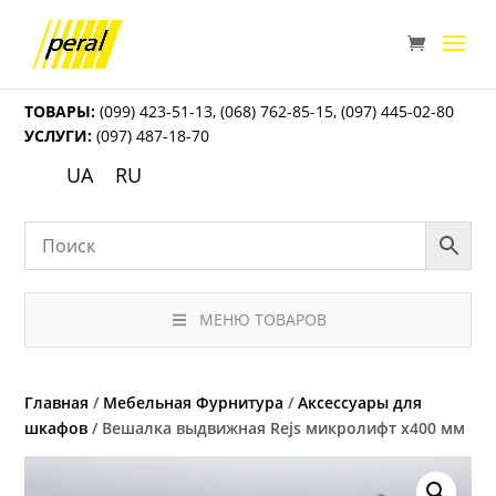
ТОВАРЫ:
(099) 423-51-13
,
(068) 762-85-15
,
(097) 445-02-80
УСЛУГИ:
(097) 487-18-70
UA
RU
МЕНЮ ТОВАРОВ
Главная
/
Мебельная Фурнитура
/
Аксессуары для
шкафов
/ Вешалка выдвижная Rejs микролифт x400 мм