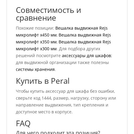
Совместимость и
сравнение
Похожие позиции:
Вешалка выдвижная Rejs
микролифт x450 мм
,
Вешалка выдвижная Rejs
микролифт x350 мм
,
Вешалка выдвижная Rejs
микролифт x300 мм
. Для подбора других
решений посмотрите
аксессуары для шкафов
;
для выдвижной организации также полезны
системы хранения
.
Купить в Peral
Чтобы купить аксессуар для шкафа без ошибки,
сверьте код 1444, размер, нагрузку, сторону или
направление выдвижения, тип крепления и
доступное место в корпусе.
FAQ
Для чего подходит эта позиция?