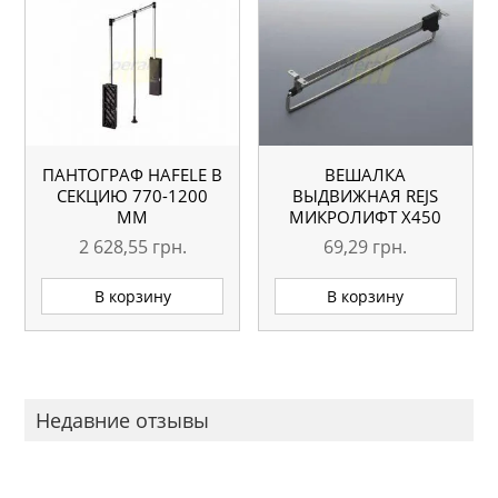
ПАНТОГРАФ HAFELE В
ВЕШАЛКА
СЕКЦИЮ 770-1200
ВЫДВИЖНАЯ REJS
ММ
МИКРОЛИФТ X450
ММ
2 628,55
грн.
69,29
грн.
В корзину
В корзину
Недавние отзывы