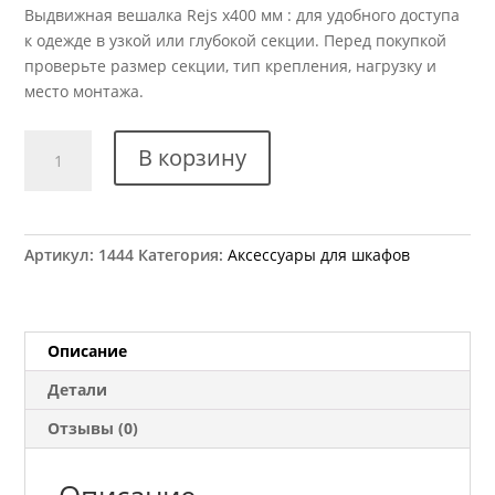
Выдвижная вешалка Rejs x400 мм : для удобного доступа
к одежде в узкой или глубокой секции. Перед покупкой
проверьте размер секции, тип крепления, нагрузку и
место монтажа.
Количество
В корзину
товара
Вешалка
выдвижная
Rejs
Артикул:
1444
Категория:
Аксессуары для шкафов
микролифт
x400
мм
Описание
Детали
Отзывы (0)