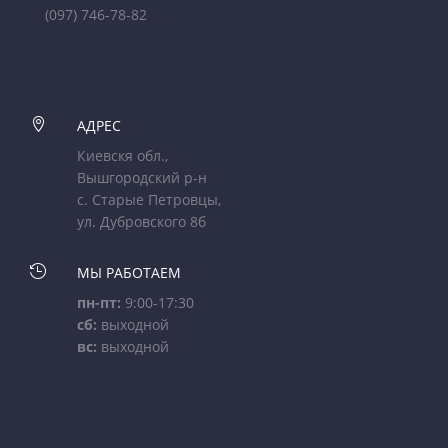
(097) 746-78-82

АДРЕС
Киевскя обл.,
Вышгородский р-н
с. Старые Петровцы,
ул. Дубровского 8б

МЫ РАБОТАЕМ
пн-пт:
9:00-17:30
сб:
выходной
вс:
выходной