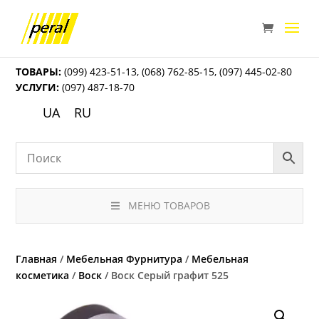
ТОВАРЫ:
(099) 423-51-13
,
(068) 762-85-15
,
(097) 445-02-80
УСЛУГИ:
(097) 487-18-70
UA
RU
МЕНЮ ТОВАРОВ
Главная
/
Мебельная Фурнитура
/
Мебельная
косметика
/
Воск
/ Воск Серый графит 525