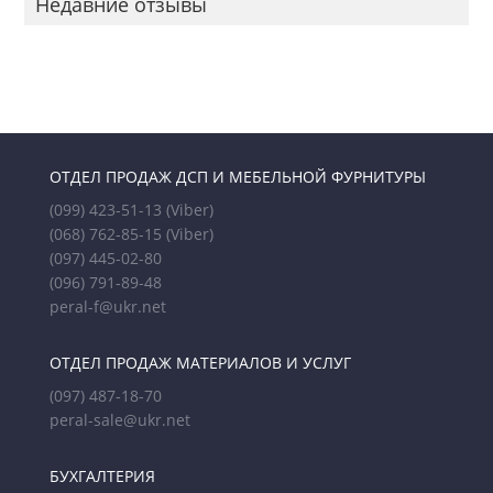
Недавние отзывы
ОТДЕЛ ПРОДАЖ ДСП И МЕБЕЛЬНОЙ ФУРНИТУРЫ
(099) 423-51-13
(Viber)
(068) 762-85-15
(Viber)
(097) 445-02-80
(096) 791-89-48
peral-f@ukr.net
ОТДЕЛ ПРОДАЖ МАТЕРИАЛОВ И УСЛУГ
(097) 487-18-70
peral-sale@ukr.net
БУХГАЛТЕРИЯ