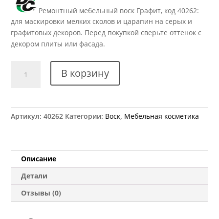
Ремонтный мебельный воск Графит, код 40262:
для маскировки мелких сколов и царапин на серых и
графитовых декоров. Перед покупкой сверьте оттенок с
декором плиты или фасада.
Количество
В корзину
товара
Воск
Серый
графит
Артикул:
40262
Категории:
Воск
,
Мебельная косметика
525
Описание
Детали
Отзывы (0)