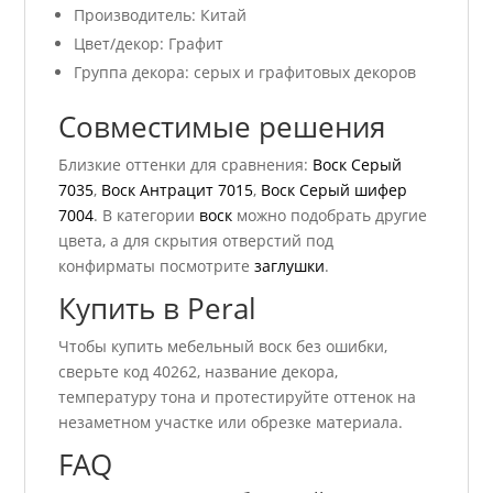
Производитель: Китай
Цвет/декор: Графит
Группа декора: серых и графитовых декоров
Совместимые решения
Близкие оттенки для сравнения:
Воск Серый
7035
,
Воск Антрацит 7015
,
Воск Серый шифер
7004
. В категории
воск
можно подобрать другие
цвета, а для скрытия отверстий под
конфирматы посмотрите
заглушки
.
Купить в Peral
Чтобы купить мебельный воск без ошибки,
сверьте код 40262, название декора,
температуру тона и протестируйте оттенок на
незаметном участке или обрезке материала.
FAQ