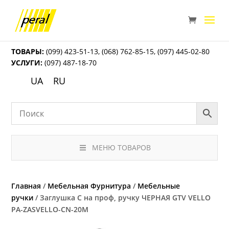
ТОВАРЫ:
(099) 423-51-13
,
(068) 762-85-15
,
(097) 445-02-80
УСЛУГИ:
(097) 487-18-70
UA
RU
МЕНЮ ТОВАРОВ
Главная
/
Мебельная Фурнитура
/
Мебельные
ручки
/ Заглушка C на проф, ручку ЧЕРНАЯ GTV VELLO
PA-ZASVELLO-CN-20M