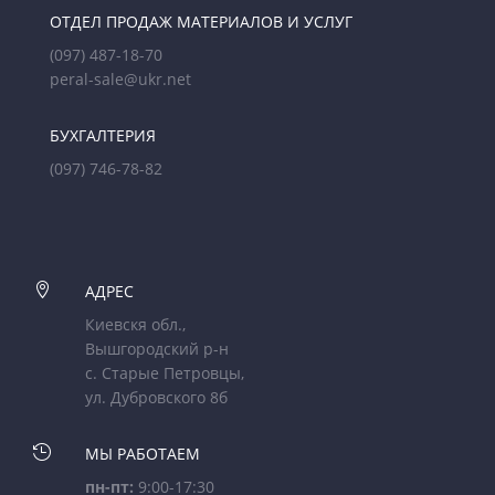
ОТДЕЛ ПРОДАЖ МАТЕРИАЛОВ И УСЛУГ
(097) 487-18-70
peral-sale@ukr.net
БУХГАЛТЕРИЯ
(097) 746-78-82

АДРЕС
Киевскя обл.,
Вышгородский р-н
с. Старые Петровцы,
ул. Дубровского 8б

МЫ РАБОТАЕМ
пн-пт:
9:00-17:30