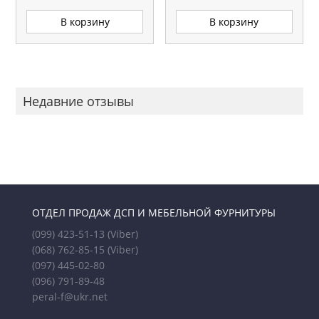
В корзину
В корзину
Недавние отзывы
ОТДЕЛ ПРОДАЖ ДСП И МЕБЕЛЬНОЙ ФУРНИТУРЫ
(099) 423-51-13
(Viber)
(068) 762-85-15
(Viber)
(097) 445-02-80
(096) 791-89-48
peral-f@ukr.net