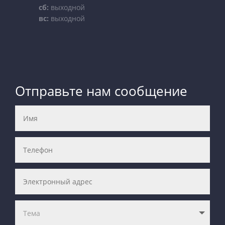
сб:
выходной
вс:
выходной
Отправьте нам сообщение