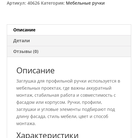
Артикул:
40626
Категория:
Мебельные ручки
проф,
ручку
ЧЕРНАЯ
GTV
Описание
VELLO
Детали
PA-
ZASVELLO-
Отзывы (0)
CN-
20M
Описание
Заглушка для профильной ручки используется в
мебельных проектах, где важны аккуратный
монтаж, стабильная работа и совместимость с
фасадом или корпусом. Ручки, профили,
заглушки и угловые элементы подбирают под
длину фасада, стиль мебели, цвет и способ
монтажа.
Характеристики