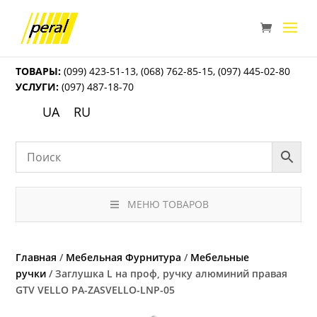
ТОВАРЫ:
(099) 423-51-13
,
(068) 762-85-15
,
(097) 445-02-80
УСЛУГИ:
(097) 487-18-70
UA
RU
МЕНЮ ТОВАРОВ
Главная
/
Мебельная Фурнитура
/
Мебельные
ручки
/ Заглушка L на проф, ручку алюминий правая
GTV VELLO PA-ZASVELLO-LNP-05