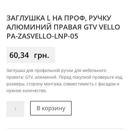
ЗАГЛУШКА L НА ПРОФ, РУЧКУ
АЛЮМИНИЙ ПРАВАЯ GTV VELLO
PA-ZASVELLO-LNP-05
60,34
грн.
Заглушка для профильной ручки для мебельного
проекта: GTV, алюминий. Перед покупкой проверьте код,
размеры, сторону монтажа, совместимость с фасадом и
нужное количество.
Количество
В корзину
товара
Заглушка
L
на