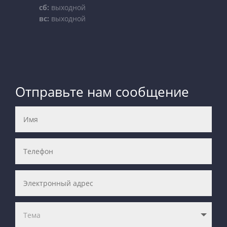
сб:
выходной
вс:
выходной
Отправьте нам сообщение