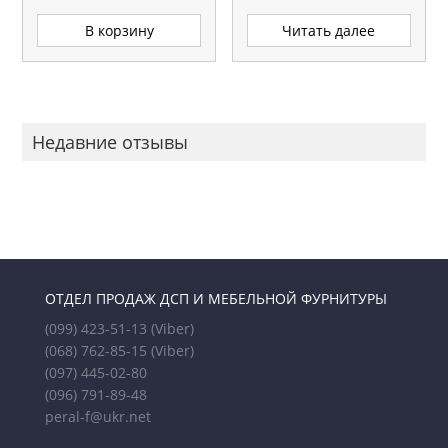
В корзину
Читать далее
Недавние отзывы
ОТДЕЛ ПРОДАЖ ДСП И МЕБЕЛЬНОЙ ФУРНИТУРЫ
(099) 423-51-13
(Viber)
(068) 762-85-15
(Viber)
(097) 445-02-80
(096) 791-89-48
peral-f@ukr.net