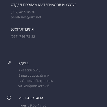
ОТДЕЛ ПРОДАЖ МАТЕРИАЛОВ И УСЛУГ
(097) 487-18-70
peral-sale@ukr.net
БУХГАЛТЕРИЯ
(097) 746-78-82

АДРЕС
Киевскя обл.,
Вышгородский р-н
с. Старые Петровцы,
ул. Дубровского 8б

МЫ РАБОТАЕМ
пн-пт:
9:00-17:30