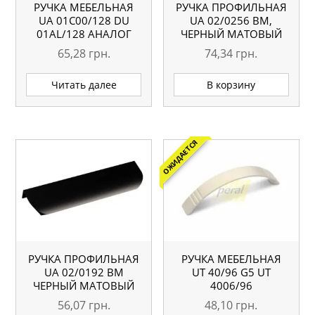
РУЧКА МЕБЕЛЬНАЯ
РУЧКА ПРОФИЛЬНАЯ
UA 01С00/128 DU
UA 02/0256 BM,
01AL/128 АНАЛОГ
ЧЕРНЫЙ МАТОВЫЙ
65,28
грн.
74,34
грн.
Читать далее
В корзину
ОЖИДАЕТСЯ
РУЧКА ПРОФИЛЬНАЯ
РУЧКА МЕБЕЛЬНАЯ
UA 02/0192 BM
UТ 40/96 G5 UT
ЧЕРНЫЙ МАТОВЫЙ
4006/96
56,07
грн.
48,10
грн.